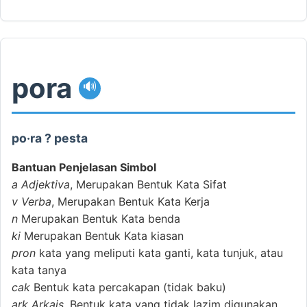
pora
🔊
po·ra ? pesta
Bantuan Penjelasan Simbol
a
Adjektiva
, Merupakan Bentuk Kata Sifat
v
Verba
, Merupakan Bentuk Kata Kerja
n
Merupakan Bentuk Kata benda
ki
Merupakan Bentuk Kata kiasan
pron
kata yang meliputi kata ganti, kata tunjuk, atau
kata tanya
cak
Bentuk kata percakapan (tidak baku)
ark
Arkais
, Bentuk kata yang tidak lazim digunakan