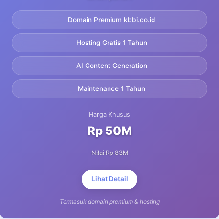
Domain Premium kbbi.co.id
Hosting Gratis 1 Tahun
AI Content Generation
Maintenance 1 Tahun
Harga Khusus
Rp 50M
Nilai Rp 83M
Lihat Detail
Termasuk domain premium & hosting