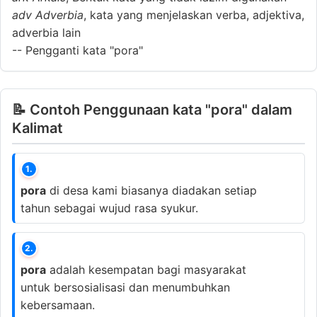
adv
Adverbia
, kata yang menjelaskan verba, adjektiva,
adverbia lain
--
Pengganti kata "pora"
📝 Contoh Penggunaan kata "pora" dalam
Kalimat
1.
pora
di desa kami biasanya diadakan setiap
tahun sebagai wujud rasa syukur.
2.
pora
adalah kesempatan bagi masyarakat
untuk bersosialisasi dan menumbuhkan
kebersamaan.