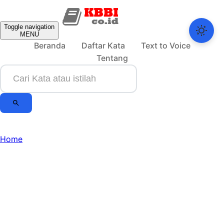
Toggle navigation
MENU
Beranda
Daftar Kata
Text to Voice
Tentang
Home