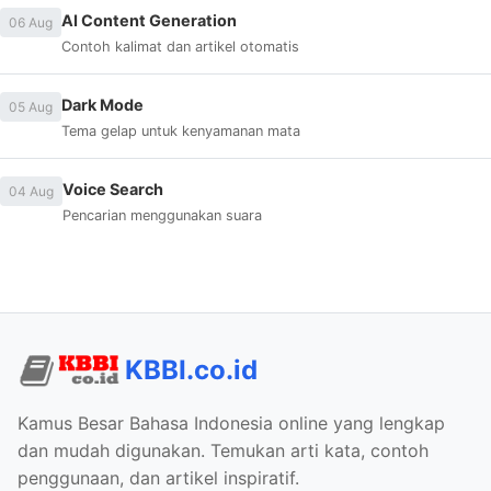
AI Content Generation
06 Aug
Contoh kalimat dan artikel otomatis
Dark Mode
05 Aug
Tema gelap untuk kenyamanan mata
Voice Search
04 Aug
Pencarian menggunakan suara
KBBI.co.id
Kamus Besar Bahasa Indonesia online yang lengkap
dan mudah digunakan. Temukan arti kata, contoh
penggunaan, dan artikel inspiratif.