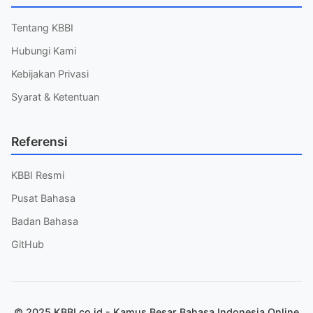
Tentang KBBI
Hubungi Kami
Kebijakan Privasi
Syarat & Ketentuan
Referensi
KBBI Resmi
Pusat Bahasa
Badan Bahasa
GitHub
© 2025 KBBI.co.id - Kamus Besar Bahasa Indonesia Online