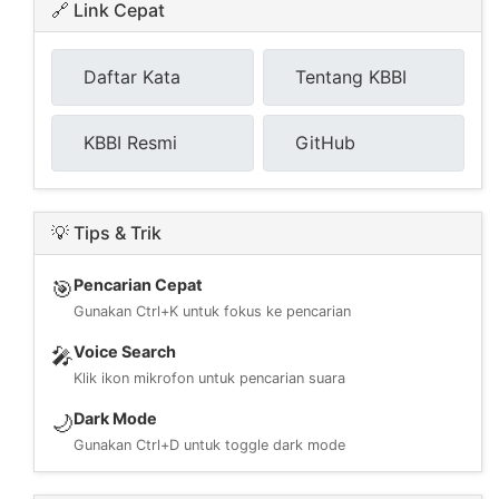
🔗 Link Cepat
Daftar Kata
Tentang KBBI
KBBI Resmi
GitHub
💡 Tips & Trik
Pencarian Cepat
🎯
Gunakan Ctrl+K untuk fokus ke pencarian
Voice Search
🎤
Klik ikon mikrofon untuk pencarian suara
Dark Mode
🌙
Gunakan Ctrl+D untuk toggle dark mode