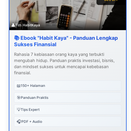
👤
Tim HabitKaya
📚 Ebook "Habit Kaya" - Panduan Lengkap
Sukses Finansial
Rahasia 7 kebiasaan orang kaya yang terbukti
mengubah hidup. Panduan praktis investasi, bisnis,
dan mindset sukses untuk mencapai kebebasan
finansial.
📖
150+ Halaman
🎯
Panduan Praktis
💡
Tips Expert
🎧
PDF + Audio