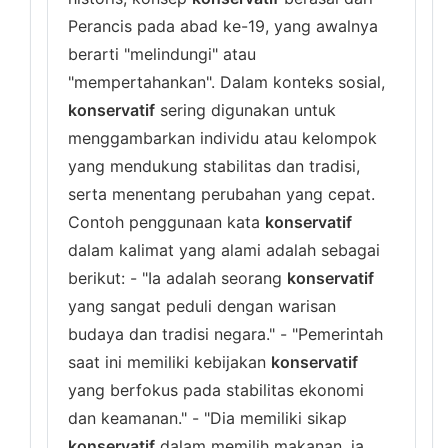
Perancis pada abad ke-19, yang awalnya
berarti "melindungi" atau
"mempertahankan". Dalam konteks sosial,
konservatif
sering digunakan untuk
menggambarkan individu atau kelompok
yang mendukung stabilitas dan tradisi,
serta menentang perubahan yang cepat.
Contoh penggunaan kata
konservatif
dalam kalimat yang alami adalah sebagai
berikut: - "Ia adalah seorang
konservatif
yang sangat peduli dengan warisan
budaya dan tradisi negara." - "Pemerintah
saat ini memiliki kebijakan
konservatif
yang berfokus pada stabilitas ekonomi
dan keamanan." - "Dia memiliki sikap
konservatif
dalam memilih makanan, ia