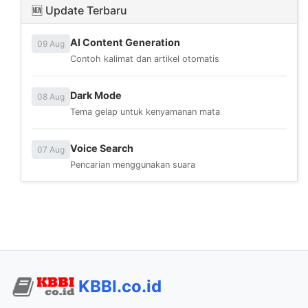
🆕 Update Terbaru
AI Content Generation
09 Aug
Contoh kalimat dan artikel otomatis
Dark Mode
08 Aug
Tema gelap untuk kenyamanan mata
Voice Search
07 Aug
Pencarian menggunakan suara
KBBI.co.id