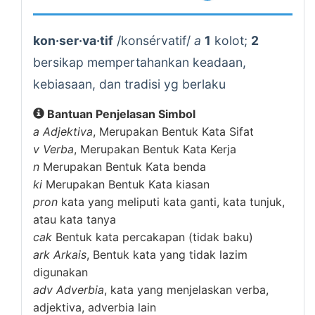
kon·ser·va·tif
/konsérvatif/
a
1
kolot;
2
bersikap mempertahankan keadaan,
kebiasaan, dan tradisi yg berlaku
Bantuan Penjelasan Simbol
a
Adjektiva
, Merupakan Bentuk Kata Sifat
v
Verba
, Merupakan Bentuk Kata Kerja
n
Merupakan Bentuk Kata benda
ki
Merupakan Bentuk Kata kiasan
pron
kata yang meliputi kata ganti, kata tunjuk,
atau kata tanya
cak
Bentuk kata percakapan (tidak baku)
ark
Arkais
, Bentuk kata yang tidak lazim
digunakan
adv
Adverbia
, kata yang menjelaskan verba,
adjektiva, adverbia lain