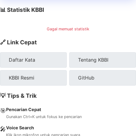
📊 Statistik KBBI
Gagal memuat statistik
🔗 Link Cepat
Daftar Kata
Tentang KBBI
KBBI Resmi
GitHub
💡 Tips & Trik
Pencarian Cepat
🎯
Gunakan Ctrl+K untuk fokus ke pencarian
Voice Search
🎤
Klik ikon mikrofon untuk pencarian suara