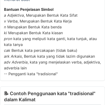
Bantuan Penjelasan Simbol
a
Adjektiva
, Merupakan Bentuk Kata Sifat
v
Verba
, Merupakan Bentuk Kata Kerja
n
Merupakan Bentuk Kata benda
ki
Merupakan Bentuk Kata kiasan
pron
kata yang meliputi kata ganti, kata tunjuk, atau
kata tanya
cak
Bentuk kata percakapan (tidak baku)
ark
Arkais
, Bentuk kata yang tidak lazim digunakan
adv
Adverbia
, kata yang menjelaskan verba, adjektiva,
adverbia lain
--
Pengganti kata "tradisional"
📝 Contoh Penggunaan kata "tradisional"
dalam Kalimat