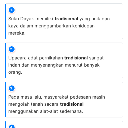
1.
Suku Dayak memiliki
tradisional
yang unik dan
kaya dalam menggambarkan kehidupan
mereka.
2.
Upacara adat pernikahan
tradisional
sangat
indah dan menyenangkan menurut banyak
orang.
3.
Pada masa lalu, masyarakat pedesaan masih
mengolah tanah secara
tradisional
menggunakan alat-alat sederhana.
4.