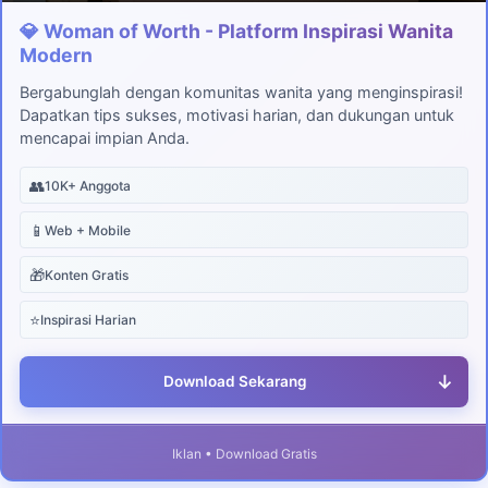
💎 Woman of Worth - Platform Inspirasi Wanita
Modern
Bergabunglah dengan komunitas wanita yang menginspirasi!
Dapatkan tips sukses, motivasi harian, dan dukungan untuk
mencapai impian Anda.
👥
10K+ Anggota
📱
Web + Mobile
🎁
Konten Gratis
⭐
Inspirasi Harian
↓
Download Sekarang
Iklan • Download Gratis