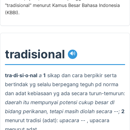
"tradisional" menurut Kamus Besar Bahasa Indonesia
(KBBI).
tradisional
🔊
tra·di·si·o·nal
a
1
sikap dan cara berpikir serta
bertindak yg selalu berpegang teguh pd norma
dan adat kebiasaan yg ada secara turun-temurun:
daerah itu mempunyai potensi cukup besar dl
bidang perikanan, tetapi masih diolah secara --;
2
menurut tradisi (adat):
upacara --
, upacara
menurut adat