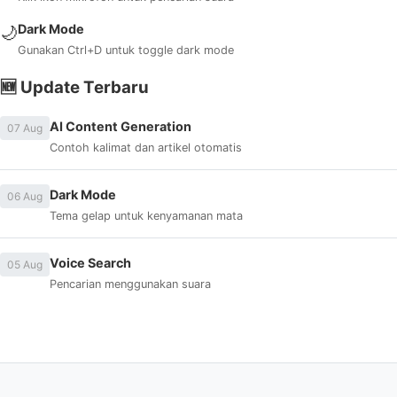
Dark Mode
🌙
Gunakan Ctrl+D untuk toggle dark mode
🆕 Update Terbaru
AI Content Generation
07 Aug
Contoh kalimat dan artikel otomatis
Dark Mode
06 Aug
Tema gelap untuk kenyamanan mata
Voice Search
05 Aug
Pencarian menggunakan suara