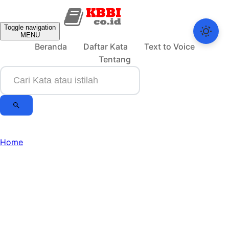
Toggle navigation
MENU
Beranda
Daftar Kata
Text to Voice
Tentang
Home