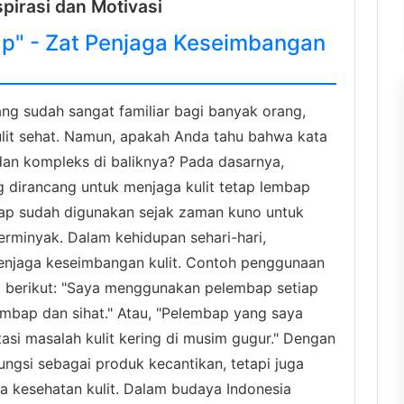
pirasi dan Motivasi
p" - Zat Penjaga Keseimbangan
ng sudah sangat familiar bagi banyak orang,
ulit sehat. Namun, apakah Anda tahu bahwa kata
dan kompleks di baliknya? Pada dasarnya,
 dirancang untuk menjaga kulit tetap lembap
bap sudah digunakan sejak zaman kuno untuk
erminyak. Dalam kehidupan sehari-hari,
enjaga keseimbangan kulit. Contoh penggunaan
t berikut: "Saya menggunakan pelembap setiap
lembap dan sihat." Atau, "Pelembap yang saya
si masalah kulit kering di musim gugur." Dengan
ngsi sebagai produk kecantikan, tetapi juga
a kesehatan kulit. Dalam budaya Indonesia