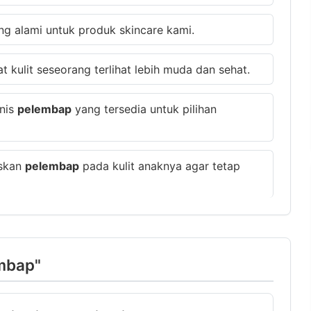
g alami untuk produk skincare kami.
kulit seseorang terlihat lebih muda dan sehat.
enis
pelembap
yang tersedia untuk pilihan
eskan
pelembap
pada kulit anaknya agar tetap
embap"