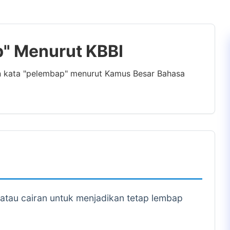
p" Menurut KBBI
an kata "pelembap" menurut Kamus Besar Bahasa
atau cairan untuk menjadikan tetap lembap