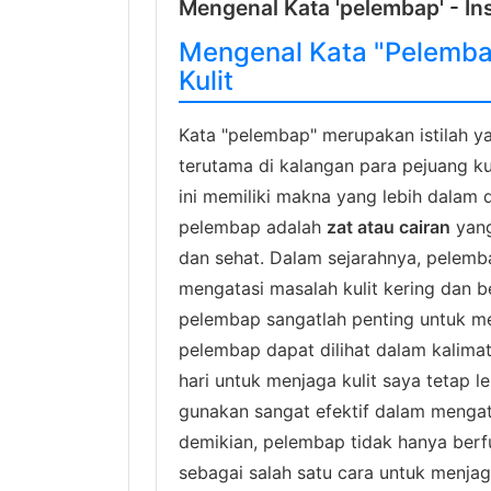
Mengenal Kata 'pelembap' - Ins
Mengenal Kata "Pelemba
Kulit
Kata "pelembap" merupakan istilah ya
terutama di kalangan para pejuang k
ini memiliki makna yang lebih dalam 
pelembap adalah
zat atau cairan
yang
dan sehat. Dalam sejarahnya, pelem
mengatasi masalah kulit kering dan b
pelembap sangatlah penting untuk m
pelembap dapat dilihat dalam kalima
hari untuk menjaga kulit saya tetap 
gunakan sangat efektif dalam mengata
demikian, pelembap tidak hanya berfu
sebagai salah satu cara untuk menjag