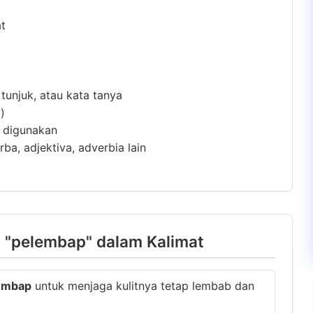
at
 tunjuk, atau kata tanya
)
m digunakan
ba, adjektiva, adverbia lain
 "pelembap" dalam Kalimat
embap
untuk menjaga kulitnya tetap lembab dan