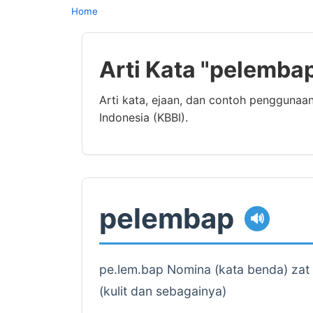
Home
Arti Kata "pelemba
Arti kata, ejaan, dan contoh pengguna
Indonesia (KBBI).
pelembap
🔊
pe.lem.bap Nomina (kata benda) zat 
(kulit dan sebagainya)