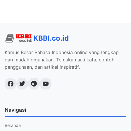
KBBI.co.id
Kamus Besar Bahasa Indonesia online yang lengkap
dan mudah digunakan. Temukan arti kata, contoh
penggunaan, dan artikel inspiratif.
Navigasi
Beranda