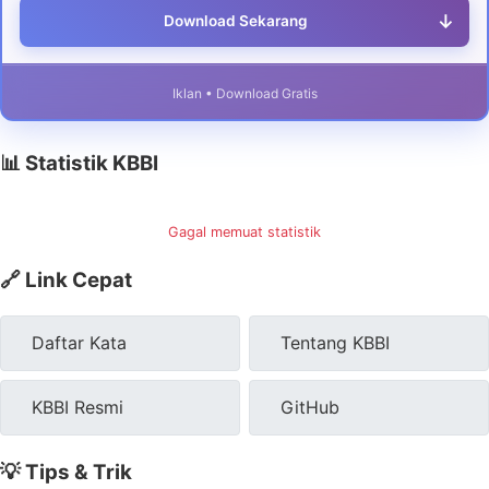
↓
Download Sekarang
Iklan • Download Gratis
📊 Statistik KBBI
Gagal memuat statistik
🔗 Link Cepat
Daftar Kata
Tentang KBBI
KBBI Resmi
GitHub
💡 Tips & Trik