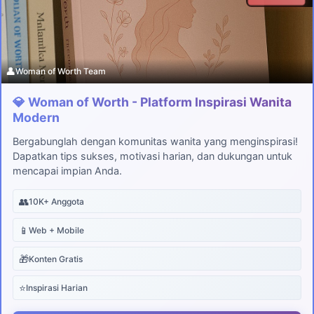
👤
Woman of Worth Team
💎 Woman of Worth - Platform Inspirasi Wanita
Modern
Bergabunglah dengan komunitas wanita yang menginspirasi!
Dapatkan tips sukses, motivasi harian, dan dukungan untuk
mencapai impian Anda.
👥
10K+ Anggota
📱
Web + Mobile
🎁
Konten Gratis
⭐
Inspirasi Harian