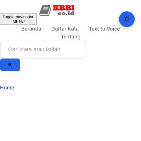
Toggle navigation
MENU
Beranda
Daftar Kata
Text to Voice
Tentang
Home