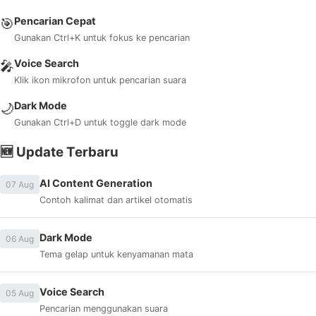
Pencarian Cepat
🎯
Gunakan Ctrl+K untuk fokus ke pencarian
Voice Search
🎤
Klik ikon mikrofon untuk pencarian suara
Dark Mode
🌙
Gunakan Ctrl+D untuk toggle dark mode
🆕 Update Terbaru
AI Content Generation
07 Aug
Contoh kalimat dan artikel otomatis
Dark Mode
06 Aug
Tema gelap untuk kenyamanan mata
Voice Search
05 Aug
Pencarian menggunakan suara