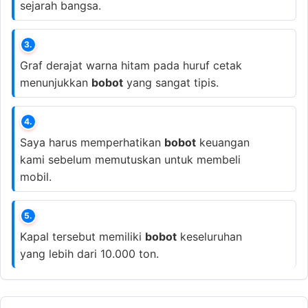
sejarah bangsa.
3.
Graf derajat warna hitam pada huruf cetak
menunjukkan
bobot
yang sangat tipis.
4.
Saya harus memperhatikan
bobot
keuangan
kami sebelum memutuskan untuk membeli
mobil.
5.
Kapal tersebut memiliki
bobot
keseluruhan
yang lebih dari 10.000 ton.