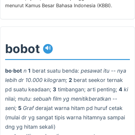
menurut Kamus Besar Bahasa Indonesia (KBBI).
bobot
🔊
bo·bot
n
1
berat suatu benda:
pesawat itu -- nya
lebih dr 10.000 kilogram;
2
berat seekor ternak
pd suatu keadaan;
3
timbangan; arti penting;
4
ki
nilai; mutu:
sebuah film yg menitikberatkan --
seni;
5
Graf
derajat warna hitam pd huruf cetak
(mulai dr yg sangat tipis warna hitamnya sampai
dng yg hitam sekali)