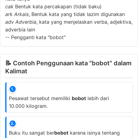
cak
Bentuk kata percakapan (tidak baku)
ark
Arkais
, Bentuk kata yang tidak lazim digunakan
adv
Adverbia
, kata yang menjelaskan verba, adjektiva,
adverbia lain
--
Pengganti kata "bobot"
📝 Contoh Penggunaan kata "bobot" dalam
Kalimat
1.
Pesawat tersebut memiliki
bobot
lebih dari
10.000 kilogram.
2.
Buku itu sangat ber
bobot
karena isinya tentang