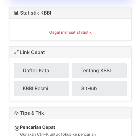
📊 Statistik KBBI
Gagal memuat statistik
🔗 Link Cepat
Daftar Kata
Tentang KBBI
KBBI Resmi
GitHub
💡 Tips & Trik
Pencarian Cepat
🎯
Gunakan Ctrl+K untuk fokus ke pencarian