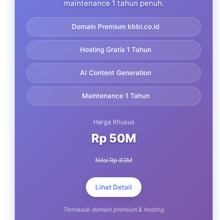
maintenance 1 tahun penuh.
Domain Premium kbbi.co.id
Hosting Gratis 1 Tahun
AI Content Generation
Maintenance 1 Tahun
Harga Khusus
Rp 50M
Nilai Rp 83M
Lihat Detail
Termasuk domain premium & hosting