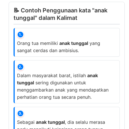
📝 Contoh Penggunaan kata "anak
tunggal" dalam Kalimat
1.
Orang tua memiliki
anak tunggal
yang
sangat cerdas dan ambisius.
2.
Dalam masyarakat barat, istilah
anak
tunggal
sering digunakan untuk
menggambarkan anak yang mendapatkan
perhatian orang tua secara penuh.
3.
Sebagai
anak tunggal
, dia selalu merasa