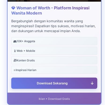
💎 Woman of Worth - Platform Inspirasi
Wanita Modern
Bergabunglah dengan komunitas wanita yang
menginspirasi! Dapatkan tips sukses, motivasi harian,
dan dukungan untuk mencapai impian Anda.
👥
10K+ Anggota
📱
Web + Mobile
🎁
Konten Gratis
⭐
Inspirasi Harian
↓
Download Sekarang
Iklan • Download Gratis