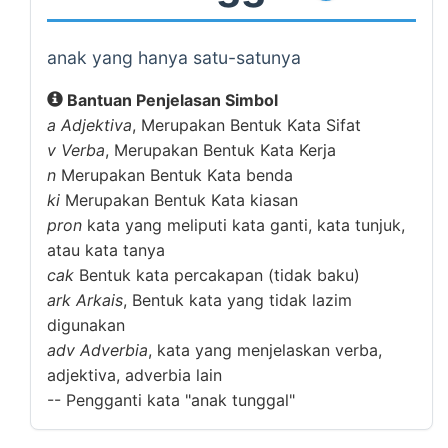
anak yang hanya satu-satunya
Bantuan Penjelasan Simbol
a
Adjektiva
, Merupakan Bentuk Kata Sifat
v
Verba
, Merupakan Bentuk Kata Kerja
n
Merupakan Bentuk Kata benda
ki
Merupakan Bentuk Kata kiasan
pron
kata yang meliputi kata ganti, kata tunjuk,
atau kata tanya
cak
Bentuk kata percakapan (tidak baku)
ark
Arkais
, Bentuk kata yang tidak lazim
digunakan
adv
Adverbia
, kata yang menjelaskan verba,
adjektiva, adverbia lain
--
Pengganti kata "anak tunggal"