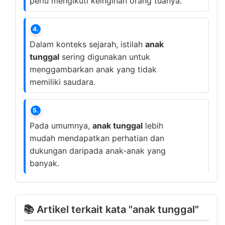
perlu mengikuti keinginan orang tuanya.
4.
Dalam konteks sejarah, istilah
anak
tunggal
sering digunakan untuk
menggambarkan anak yang tidak
memiliki saudara.
5.
Pada umumnya,
anak tunggal
lebih
mudah mendapatkan perhatian dan
dukungan daripada anak-anak yang
banyak.
📚 Artikel terkait kata "anak tunggal"