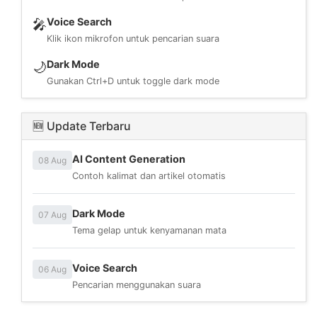
Voice Search
🎤
Klik ikon mikrofon untuk pencarian suara
Dark Mode
🌙
Gunakan Ctrl+D untuk toggle dark mode
🆕 Update Terbaru
AI Content Generation
08 Aug
Contoh kalimat dan artikel otomatis
Dark Mode
07 Aug
Tema gelap untuk kenyamanan mata
Voice Search
06 Aug
Pencarian menggunakan suara