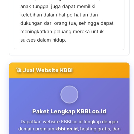
anak tunggal juga dapat memiliki
kelebihan dalam hal perhatian dan
dukungan dari orang tua, sehingga dapat
meningkatkan peluang mereka untuk
sukses dalam hidup.
🚀 Jual Website KBBI
Paket Lengkap KBBI.co.id
Dapatkan website KBBI.co.id lengkap dengan
domain premium
kbbi.co.id
, hosting gratis, dan