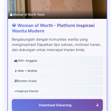
👤
Woman of Worth Team
💎 Woman of Worth - Platform Inspirasi
Wanita Modern
Bergabunglah dengan komunitas wanita yang
menginspirasi! Dapatkan tips sukses, motivasi harian,
dan dukungan untuk mencapai impian Anda.
👥
10K+ Anggota
📱
Web + Mobile
🎁
Konten Gratis
⭐
Inspirasi Harian
↓
Download Sekarang