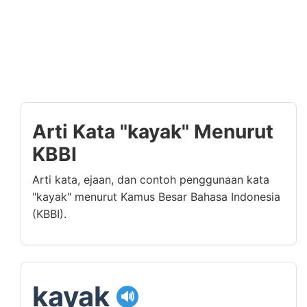
Arti Kata "kayak" Menurut
KBBI
Arti kata, ejaan, dan contoh penggunaan kata
"kayak" menurut Kamus Besar Bahasa Indonesia
(KBBI).
kayak
🔊