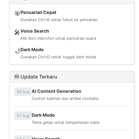
Pencarian Cepat
🎯
Gunakan Ctrl+K untuk fokus ke pencarian
Voice Search
🎤
Klik ikon mikrofon untuk pencarian suara
Dark Mode
🌙
Gunakan Ctrl+D untuk toggle dark mode
🆕 Update Terbaru
AI Content Generation
08 Aug
Contoh kalimat dan artikel otomatis
Dark Mode
07 Aug
Tema gelap untuk kenyamanan mata
Voice Search