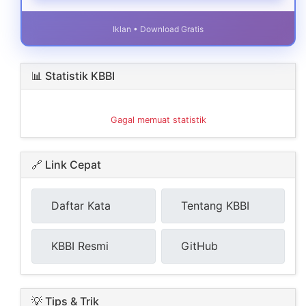
Iklan • Download Gratis
📊 Statistik KBBI
Gagal memuat statistik
🔗 Link Cepat
Daftar Kata
Tentang KBBI
KBBI Resmi
GitHub
💡 Tips & Trik