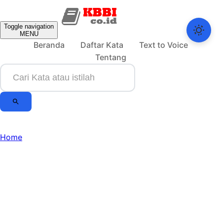
Toggle navigation
MENU
Beranda
Daftar Kata
Text to Voice
Tentang
Home