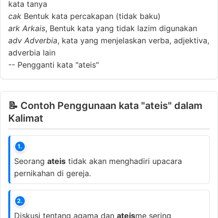
kata tanya
cak
Bentuk kata percakapan (tidak baku)
ark
Arkais
, Bentuk kata yang tidak lazim digunakan
adv
Adverbia
, kata yang menjelaskan verba, adjektiva,
adverbia lain
--
Pengganti kata "ateis"
📝 Contoh Penggunaan kata "ateis" dalam
Kalimat
1.
Seorang
ateis
tidak akan menghadiri upacara
pernikahan di gereja.
2.
Diskusi tentang agama dan
ateis
me sering