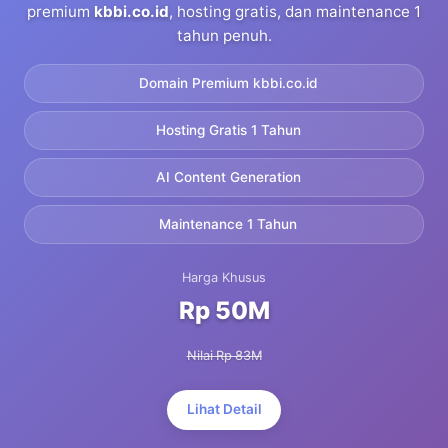
premium
kbbi.co.id
, hosting gratis, dan maintenance 1
tahun penuh.
Domain Premium kbbi.co.id
Hosting Gratis 1 Tahun
AI Content Generation
Maintenance 1 Tahun
Harga Khusus
Rp 50M
Nilai Rp 83M
Lihat Detail