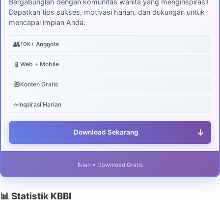
Bergabunglah dengan komunitas wanita yang menginspirasi!
Dapatkan tips sukses, motivasi harian, dan dukungan untuk
mencapai impian Anda.
👥
10K+ Anggota
📱
Web + Mobile
🎁
Konten Gratis
⭐
Inspirasi Harian
↓
Download Sekarang
Iklan • Download Gratis
📊 Statistik KBBI