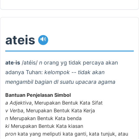
ateis
🔊
ate·is
/atéis/
n
orang yg tidak percaya akan
adanya Tuhan:
kelompok -- tidak akan
mengambil bagian dl suatu upacara agama
Bantuan Penjelasan Simbol
a
Adjektiva
, Merupakan Bentuk Kata Sifat
v
Verba
, Merupakan Bentuk Kata Kerja
n
Merupakan Bentuk Kata benda
ki
Merupakan Bentuk Kata kiasan
pron
kata yang meliputi kata ganti, kata tunjuk, atau