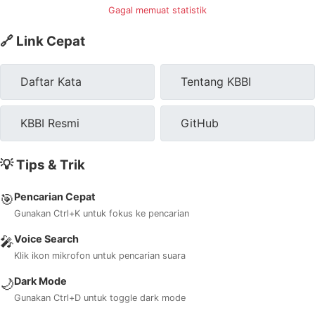
Gagal memuat statistik
🔗 Link Cepat
Daftar Kata
Tentang KBBI
KBBI Resmi
GitHub
💡 Tips & Trik
Pencarian Cepat
🎯
Gunakan Ctrl+K untuk fokus ke pencarian
Voice Search
🎤
Klik ikon mikrofon untuk pencarian suara
Dark Mode
🌙
Gunakan Ctrl+D untuk toggle dark mode