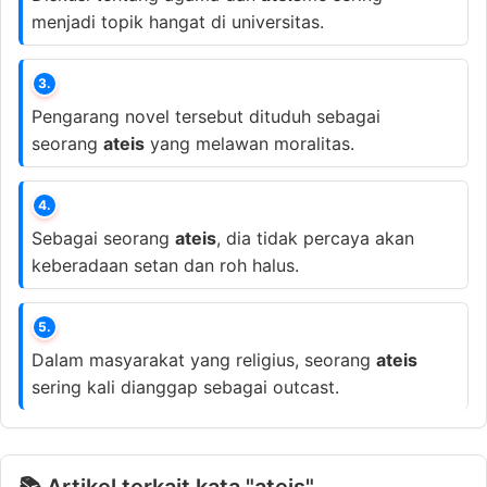
menjadi topik hangat di universitas.
3.
Pengarang novel tersebut dituduh sebagai
seorang
ateis
yang melawan moralitas.
4.
Sebagai seorang
ateis
, dia tidak percaya akan
keberadaan setan dan roh halus.
5.
Dalam masyarakat yang religius, seorang
ateis
sering kali dianggap sebagai outcast.
📚 Artikel terkait kata "ateis"