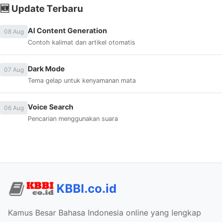
🆕 Update Terbaru
AI Content Generation
08 Aug
Contoh kalimat dan artikel otomatis
Dark Mode
07 Aug
Tema gelap untuk kenyamanan mata
Voice Search
06 Aug
Pencarian menggunakan suara
KBBI.co.id
Kamus Besar Bahasa Indonesia online yang lengkap