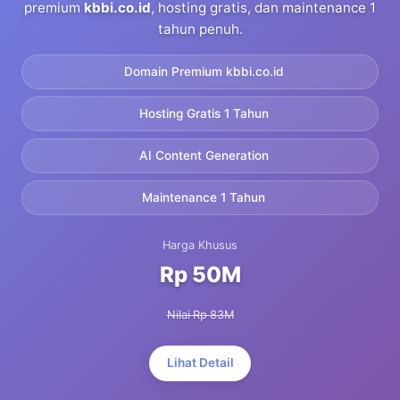
premium
kbbi.co.id
, hosting gratis, dan maintenance 1
tahun penuh.
Domain Premium kbbi.co.id
Hosting Gratis 1 Tahun
AI Content Generation
Maintenance 1 Tahun
Harga Khusus
Rp 50M
Nilai Rp 83M
Lihat Detail