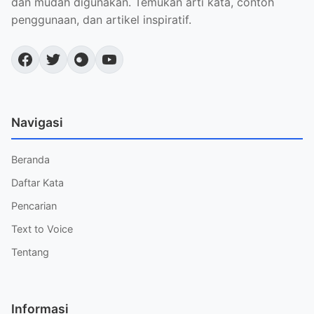
dan mudah digunakan. Temukan arti kata, contoh
penggunaan, dan artikel inspiratif.
Navigasi
Beranda
Daftar Kata
Pencarian
Text to Voice
Tentang
Informasi