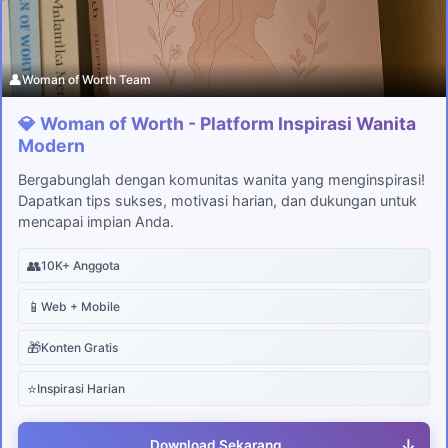
👤
Woman of Worth Team
💎 Woman of Worth - Platform Inspirasi Wanita
Modern
Bergabunglah dengan komunitas wanita yang menginspirasi!
Dapatkan tips sukses, motivasi harian, dan dukungan untuk
mencapai impian Anda.
👥
10K+ Anggota
📱
Web + Mobile
🎁
Konten Gratis
⭐
Inspirasi Harian
↓
Download Sekarang