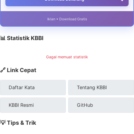
Iklan • Download Gratis
📊 Statistik KBBI
Gagal memuat statistik
🔗 Link Cepat
Daftar Kata
Tentang KBBI
KBBI Resmi
GitHub
💡 Tips & Trik