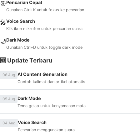
Pencarian Cepat
🎯
Gunakan Ctrl+K untuk fokus ke pencarian
Voice Search
🎤
Klik ikon mikrofon untuk pencarian suara
Dark Mode
🌙
Gunakan Ctrl+D untuk toggle dark mode
🆕 Update Terbaru
AI Content Generation
06 Aug
Contoh kalimat dan artikel otomatis
Dark Mode
05 Aug
Tema gelap untuk kenyamanan mata
Voice Search
04 Aug
Pencarian menggunakan suara