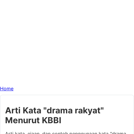
Home
Arti Kata "drama rakyat"
Menurut KBBI
Arti kata, ejaan, dan contoh penggunaan kata "drama