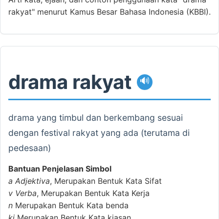
rakyat" menurut Kamus Besar Bahasa Indonesia (KBBI).
drama rakyat
🔊
drama yang timbul dan berkembang sesuai
dengan festival rakyat yang ada (terutama di
pedesaan)
Bantuan Penjelasan Simbol
a
Adjektiva
, Merupakan Bentuk Kata Sifat
v
Verba
, Merupakan Bentuk Kata Kerja
n
Merupakan Bentuk Kata benda
ki
Merupakan Bentuk Kata kiasan