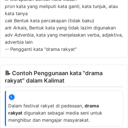
pron
kata yang meliputi kata ganti, kata tunjuk, atau
kata tanya
cak
Bentuk kata percakapan (tidak baku)
ark
Arkais
, Bentuk kata yang tidak lazim digunakan
adv
Adverbia
, kata yang menjelaskan verba, adjektiva,
adverbia lain
--
Pengganti kata "drama rakyat"
📝 Contoh Penggunaan kata "drama
rakyat" dalam Kalimat
1.
Dalam festival rakyat di pedesaan,
drama
rakyat
digunakan sebagai media seni untuk
menghibur dan mengajar masyarakat.