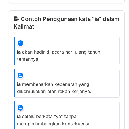
📝 Contoh Penggunaan kata "ia" dalam
Kalimat
1.
ia
akan hadir di acara hari ulang tahun
temannya.
2.
ia
membenarkan kebenaran yang
dikemukakan oleh rekan kerjanya.
3.
ia
selalu berkata "ya" tanpa
mempertimbangkan konsekuensi.