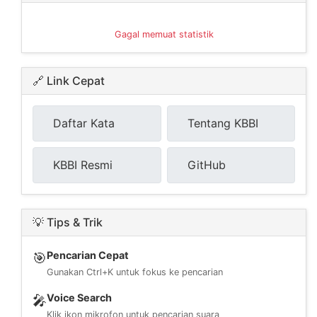
Gagal memuat statistik
🔗 Link Cepat
Daftar Kata
Tentang KBBI
KBBI Resmi
GitHub
💡 Tips & Trik
Pencarian Cepat
🎯
Gunakan Ctrl+K untuk fokus ke pencarian
Voice Search
🎤
Klik ikon mikrofon untuk pencarian suara