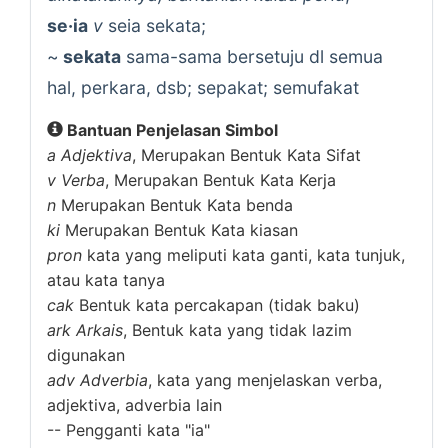
se·ia
v
seia sekata;
~
sekata
sama-sama bersetuju dl semua
hal, perkara, dsb; sepakat; semufakat
Bantuan Penjelasan Simbol
a
Adjektiva
, Merupakan Bentuk Kata Sifat
v
Verba
, Merupakan Bentuk Kata Kerja
n
Merupakan Bentuk Kata benda
ki
Merupakan Bentuk Kata kiasan
pron
kata yang meliputi kata ganti, kata tunjuk,
atau kata tanya
cak
Bentuk kata percakapan (tidak baku)
ark
Arkais
, Bentuk kata yang tidak lazim
digunakan
adv
Adverbia
, kata yang menjelaskan verba,
adjektiva, adverbia lain
--
Pengganti kata "ia"