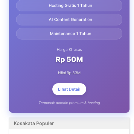
Hosting Gratis 1 Tahun
AI Content Generation
Maintenance 1 Tahun
Harga Khusus
Rp 50M
Nilai Rp 83M
Lihat Detail
Termasuk domain premium & hosting
Kosakata Populer