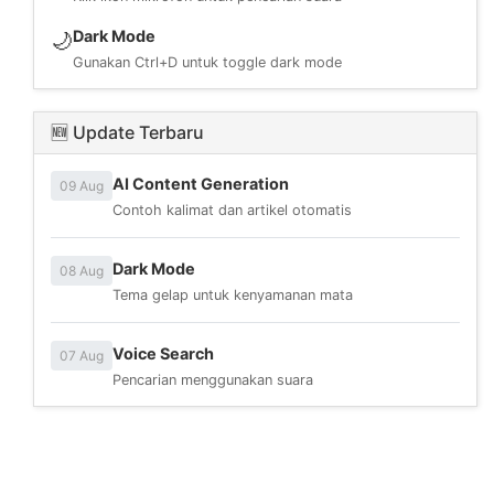
Dark Mode
🌙
Gunakan Ctrl+D untuk toggle dark mode
🆕 Update Terbaru
AI Content Generation
09 Aug
Contoh kalimat dan artikel otomatis
Dark Mode
08 Aug
Tema gelap untuk kenyamanan mata
Voice Search
07 Aug
Pencarian menggunakan suara