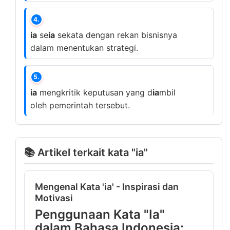
4.
ia
se
ia
sekata dengan rekan bisnisnya
dalam menentukan strategi.
5.
ia
mengkritik keputusan yang d
ia
mbil
oleh pemerintah tersebut.
📚 Artikel terkait kata "ia"
Mengenal Kata 'ia' - Inspirasi dan
Motivasi
Penggunaan Kata "Ia"
dalam Bahasa Indonesia: