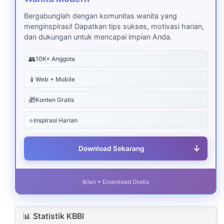
Bergabunglah dengan komunitas wanita yang
menginspirasi! Dapatkan tips sukses, motivasi harian,
dan dukungan untuk mencapai impian Anda.
👥
10K+ Anggota
📱
Web + Mobile
🎁
Konten Gratis
⭐
Inspirasi Harian
↓
Download Sekarang
Iklan • Download Gratis
📊 Statistik KBBI