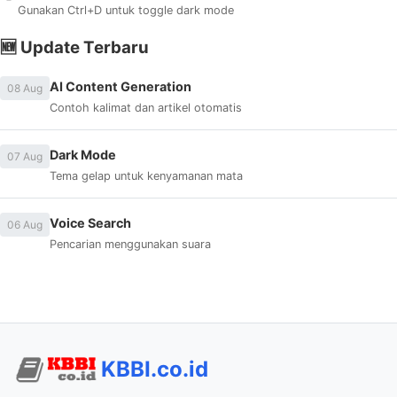
Gunakan Ctrl+D untuk toggle dark mode
🆕 Update Terbaru
AI Content Generation
08 Aug
Contoh kalimat dan artikel otomatis
Dark Mode
07 Aug
Tema gelap untuk kenyamanan mata
Voice Search
06 Aug
Pencarian menggunakan suara
KBBI.co.id