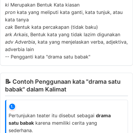
ki
Merupakan Bentuk Kata kiasan
pron
kata yang meliputi kata ganti, kata tunjuk, atau
kata tanya
cak
Bentuk kata percakapan (tidak baku)
ark
Arkais
, Bentuk kata yang tidak lazim digunakan
adv
Adverbia
, kata yang menjelaskan verba, adjektiva,
adverbia lain
--
Pengganti kata "drama satu babak"
📝 Contoh Penggunaan kata "drama satu
babak" dalam Kalimat
1.
Pertunjukan teater itu disebut sebagai
drama
satu babak
karena memiliki cerita yang
sederhana.