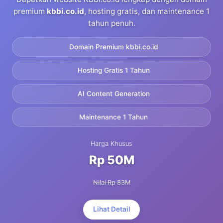
premium
kbbi.co.id
, hosting gratis, dan maintenance 1
tahun penuh.
Domain Premium kbbi.co.id
Hosting Gratis 1 Tahun
AI Content Generation
Maintenance 1 Tahun
Harga Khusus
Rp 50M
Nilai Rp 83M
Lihat Detail