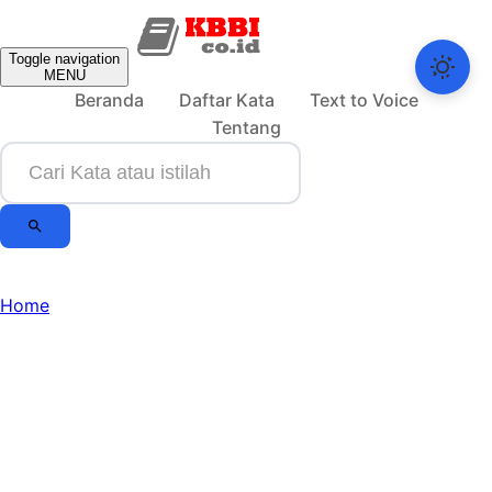
Toggle navigation
MENU
Beranda
Daftar Kata
Text to Voice
Tentang
Home