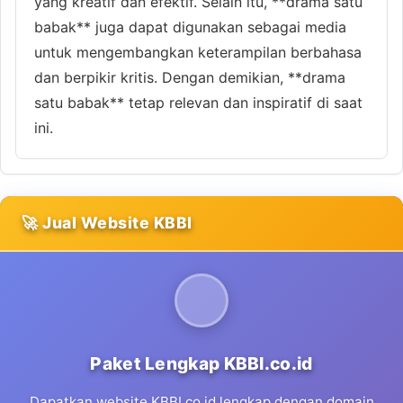
yang kreatif dan efektif. Selain itu, **drama satu
babak** juga dapat digunakan sebagai media
untuk mengembangkan keterampilan berbahasa
dan berpikir kritis. Dengan demikian, **drama
satu babak** tetap relevan dan inspiratif di saat
ini.
🚀 Jual Website KBBI
Paket Lengkap KBBI.co.id
Dapatkan website KBBI.co.id lengkap dengan domain