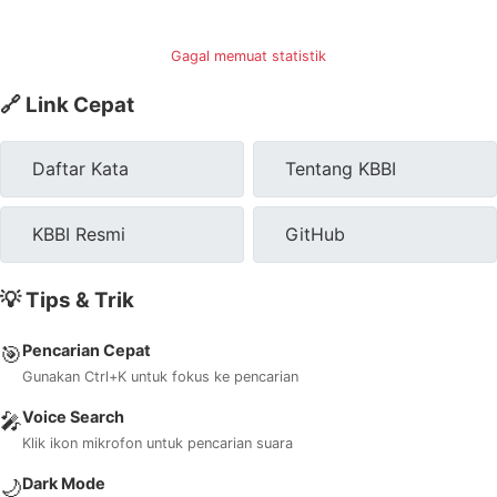
Gagal memuat statistik
🔗 Link Cepat
Daftar Kata
Tentang KBBI
KBBI Resmi
GitHub
💡 Tips & Trik
Pencarian Cepat
🎯
Gunakan Ctrl+K untuk fokus ke pencarian
Voice Search
🎤
Klik ikon mikrofon untuk pencarian suara
Dark Mode
🌙