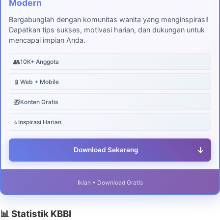
Modern
Bergabunglah dengan komunitas wanita yang menginspirasi!
Dapatkan tips sukses, motivasi harian, dan dukungan untuk
mencapai impian Anda.
👥
10K+ Anggota
📱
Web + Mobile
🎁
Konten Gratis
⭐
Inspirasi Harian
↓
Download Sekarang
Iklan • Download Gratis
📊 Statistik KBBI