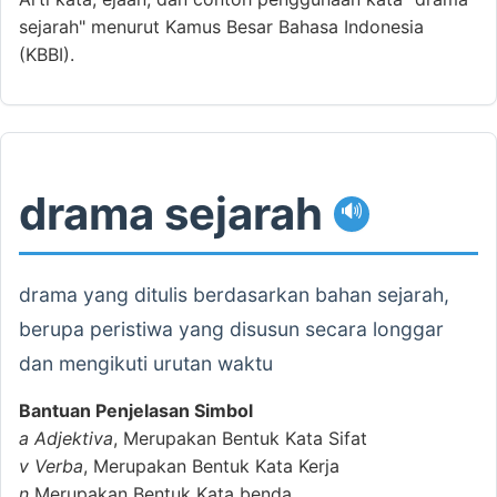
sejarah" menurut Kamus Besar Bahasa Indonesia
(KBBI).
drama sejarah
🔊
drama yang ditulis berdasarkan bahan sejarah,
berupa peristiwa yang disusun secara longgar
dan mengikuti urutan waktu
Bantuan Penjelasan Simbol
a
Adjektiva
, Merupakan Bentuk Kata Sifat
v
Verba
, Merupakan Bentuk Kata Kerja
n
Merupakan Bentuk Kata benda