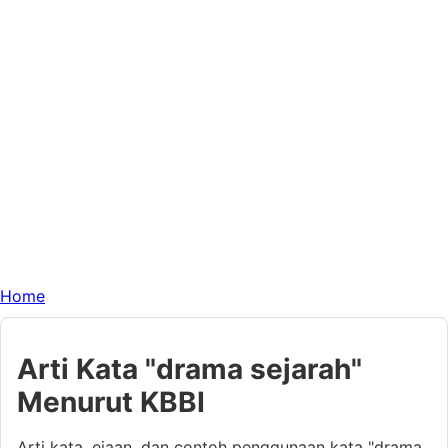
Home
Arti Kata "drama sejarah"
Menurut KBBI
Arti kata, ejaan, dan contoh penggunaan kata "drama