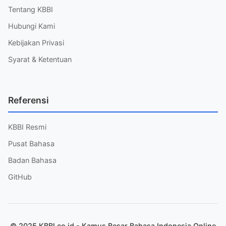
Tentang KBBI
Hubungi Kami
Kebijakan Privasi
Syarat & Ketentuan
Referensi
KBBI Resmi
Pusat Bahasa
Badan Bahasa
GitHub
© 2025 KBBI.co.id - Kamus Besar Bahasa Indonesia Online