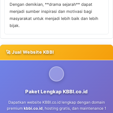
Dengan demikian, **drama sejarah** dapat
menjadi sumber inspirasi dan motivasi bagi
masyarakat untuk menjadi lebih baik dan lebih
bijak.
🚀 Jual Website KBBI
Paket Lengkap KBBI.co.id
Dapatkan website KBBI.co.id lengkap dengan domain
premium
kbbi.co.id
, hosting gratis, dan maintenance 1