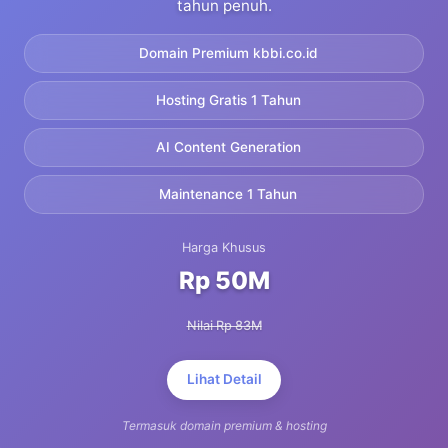
tahun penuh.
Domain Premium kbbi.co.id
Hosting Gratis 1 Tahun
AI Content Generation
Maintenance 1 Tahun
Harga Khusus
Rp 50M
Nilai Rp 83M
Lihat Detail
Termasuk domain premium & hosting