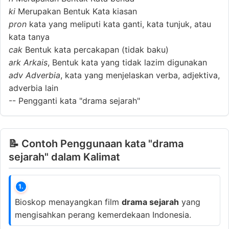
ki
Merupakan Bentuk Kata kiasan
pron
kata yang meliputi kata ganti, kata tunjuk, atau
kata tanya
cak
Bentuk kata percakapan (tidak baku)
ark
Arkais
, Bentuk kata yang tidak lazim digunakan
adv
Adverbia
, kata yang menjelaskan verba, adjektiva,
adverbia lain
--
Pengganti kata "drama sejarah"
📝 Contoh Penggunaan kata "drama
sejarah" dalam Kalimat
1.
Bioskop menayangkan film
drama sejarah
yang
mengisahkan perang kemerdekaan Indonesia.