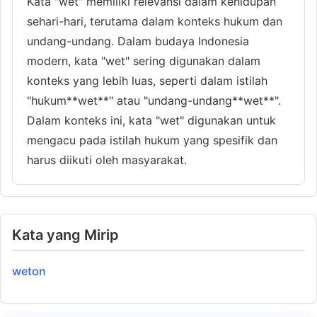
Kata "wet" memiliki relevansi dalam kehidupan
sehari-hari, terutama dalam konteks hukum dan
undang-undang. Dalam budaya Indonesia
modern, kata "wet" sering digunakan dalam
konteks yang lebih luas, seperti dalam istilah
"hukum**wet**" atau "undang-undang**wet**".
Dalam konteks ini, kata "wet" digunakan untuk
mengacu pada istilah hukum yang spesifik dan
harus diikuti oleh masyarakat.
Kata yang Mirip
weton