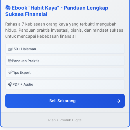
📚 Ebook "Habit Kaya" - Panduan Lengkap
Sukses Finansial
Rahasia 7 kebiasaan orang kaya yang terbukti mengubah
hidup. Panduan praktis investasi, bisnis, dan mindset sukses
untuk mencapai kebebasan finansial.
📖
150+ Halaman
🎯
Panduan Praktis
💡
Tips Expert
🎧
PDF + Audio
→
Beli Sekarang
Iklan • Produk Digital