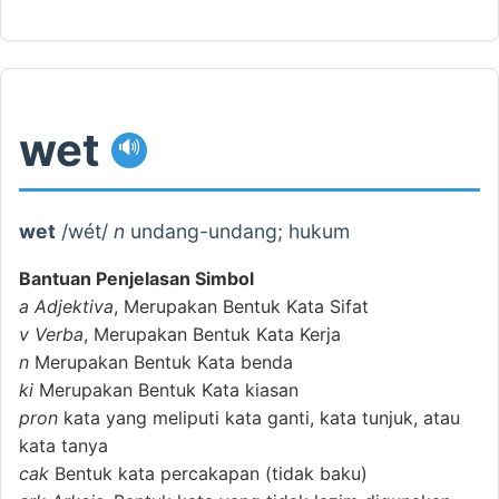
wet
🔊
wet
/wét/
n
undang-undang; hukum
Bantuan Penjelasan Simbol
a
Adjektiva
, Merupakan Bentuk Kata Sifat
v
Verba
, Merupakan Bentuk Kata Kerja
n
Merupakan Bentuk Kata benda
ki
Merupakan Bentuk Kata kiasan
pron
kata yang meliputi kata ganti, kata tunjuk, atau
kata tanya
cak
Bentuk kata percakapan (tidak baku)