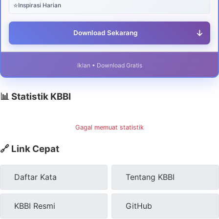
⭐
Inspirasi Harian
↓
Download Sekarang
Iklan • Download Gratis
📊 Statistik KBBI
Gagal memuat statistik
🔗 Link Cepat
Daftar Kata
Tentang KBBI
KBBI Resmi
GitHub