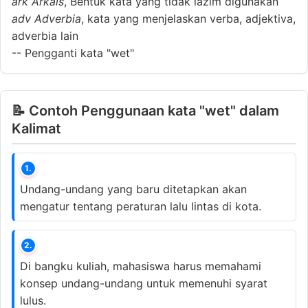
ark
Arkais
, Bentuk kata yang tidak lazim digunakan
adv
Adverbia
, kata yang menjelaskan verba, adjektiva,
adverbia lain
--
Pengganti kata "wet"
📝 Contoh Penggunaan kata "wet" dalam
Kalimat
1.
Undang-undang yang baru ditetapkan akan
mengatur tentang peraturan lalu lintas di kota.
2.
Di bangku kuliah, mahasiswa harus memahami
konsep undang-undang untuk memenuhi syarat
lulus.