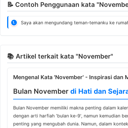
📝 Contoh Penggunaan kata "November
Saya akan mengundang teman-temanku ke rum
1.
📚 Artikel terkait kata "November"
Mengenal Kata 'November' - Inspirasi dan 
Bulan November
di Hati dan Sejar
Bulan November memiliki makna penting dalam kalend
dengan arti harfiah 'bulan ke-9', namun kemudian be
penting yang mengubah dunia. Namun, dalam konteks 