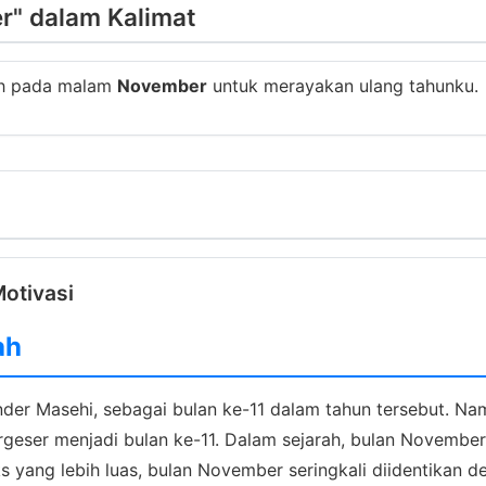
" dalam Kalimat
ah pada malam
November
untuk merayakan ulang tahunku.
Motivasi
ah
er Masehi, sebagai bulan ke-11 dalam tahun tersebut. Nama
rgeser menjadi bulan ke-11. Dalam sejarah, bulan November 
yang lebih luas, bulan November seringkali diidentikan d