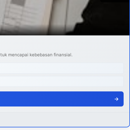
ntuk mencapai kebebasan finansial.
→