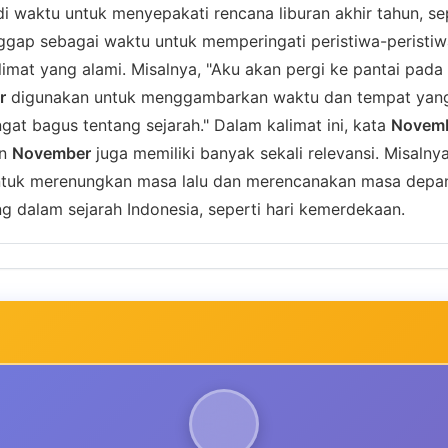
di waktu untuk menyepakati rencana liburan akhir tahun, s
gap sebagai waktu untuk memperingati peristiwa-peristiw
imat yang alami. Misalnya, "Aku akan pergi ke pantai pad
r
digunakan untuk menggambarkan waktu dan tempat yang d
t bagus tentang sejarah." Dalam kalimat ini, kata
Novem
an
November
juga memiliki banyak sekali relevansi. Misalny
tuk merenungkan masa lalu dan merencanakan masa depan. 
g dalam sejarah Indonesia, seperti hari kemerdekaan.