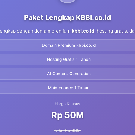
Paket Lengkap KBBI.co.id
 lengkap dengan domain premium
kbbi.co.id
, hosting gratis, 
Domain Premium kbbi.co.id
Hosting Gratis 1 Tahun
AI Content Generation
Maintenance 1 Tahun
Harga Khusus
Rp 50M
Nilai Rp 83M