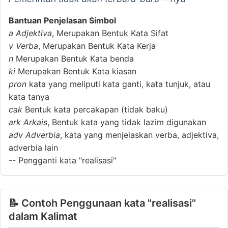
Bantuan Penjelasan Simbol
a
Adjektiva
, Merupakan Bentuk Kata Sifat
v
Verba
, Merupakan Bentuk Kata Kerja
n
Merupakan Bentuk Kata benda
ki
Merupakan Bentuk Kata kiasan
pron
kata yang meliputi kata ganti, kata tunjuk, atau
kata tanya
cak
Bentuk kata percakapan (tidak baku)
ark
Arkais
, Bentuk kata yang tidak lazim digunakan
adv
Adverbia
, kata yang menjelaskan verba, adjektiva,
adverbia lain
--
Pengganti kata "realisasi"
📝 Contoh Penggunaan kata "realisasi"
dalam Kalimat