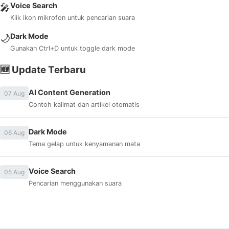
Voice Search
🎤
Klik ikon mikrofon untuk pencarian suara
Dark Mode
🌙
Gunakan Ctrl+D untuk toggle dark mode
🆕 Update Terbaru
AI Content Generation
07 Aug
Contoh kalimat dan artikel otomatis
Dark Mode
06 Aug
Tema gelap untuk kenyamanan mata
Voice Search
05 Aug
Pencarian menggunakan suara