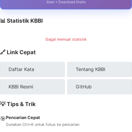
Iklan • Download Gratis
📊 Statistik KBBI
Gagal memuat statistik
🔗 Link Cepat
Daftar Kata
Tentang KBBI
KBBI Resmi
GitHub
💡 Tips & Trik
Pencarian Cepat
🎯
Gunakan Ctrl+K untuk fokus ke pencarian