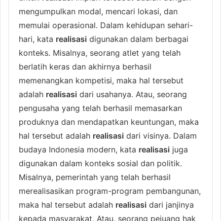
mengumpulkan modal, mencari lokasi, dan
memulai operasional. Dalam kehidupan sehari-
hari, kata
realisasi
digunakan dalam berbagai
konteks. Misalnya, seorang atlet yang telah
berlatih keras dan akhirnya berhasil
memenangkan kompetisi, maka hal tersebut
adalah
realisasi
dari usahanya. Atau, seorang
pengusaha yang telah berhasil memasarkan
produknya dan mendapatkan keuntungan, maka
hal tersebut adalah
realisasi
dari visinya. Dalam
budaya Indonesia modern, kata
realisasi
juga
digunakan dalam konteks sosial dan politik.
Misalnya, pemerintah yang telah berhasil
merealisasikan program-program pembangunan,
maka hal tersebut adalah
realisasi
dari janjinya
kepada masyarakat. Atau, seorang pejuang hak