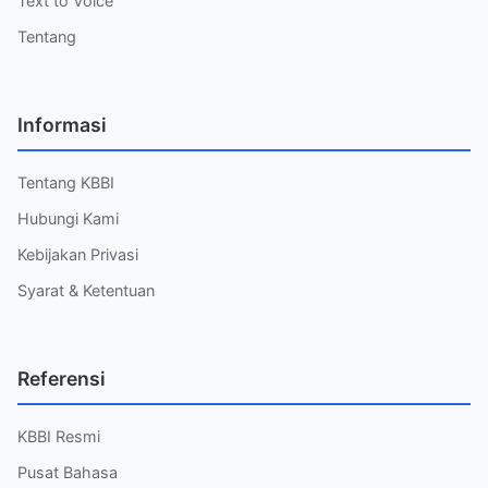
Text to Voice
Tentang
Informasi
Tentang KBBI
Hubungi Kami
Kebijakan Privasi
Syarat & Ketentuan
Referensi
KBBI Resmi
Pusat Bahasa