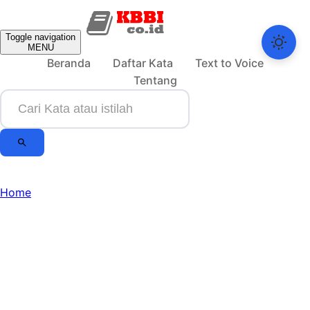
Toggle navigation
MENU
Beranda
Daftar Kata
Text to Voice
Tentang
Home