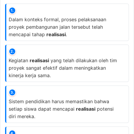
1.
Dalam konteks formal, proses pelaksanaan
proyek pembangunan jalan tersebut telah
mencapai tahap
realisasi
.
2.
Kegiatan
realisasi
yang telah dilakukan oleh tim
proyek sangat efektif dalam meningkatkan
kinerja kerja sama.
3.
Sistem pendidikan harus memastikan bahwa
setiap siswa dapat mencapai
realisasi
potensi
diri mereka.
4.