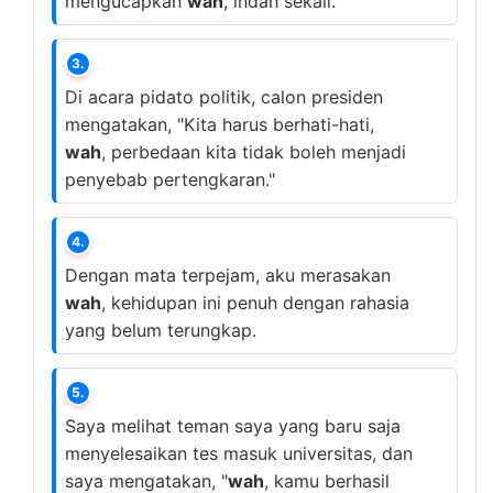
mengucapkan
wah
, indah sekali.
3.
Di acara pidato politik, calon presiden
mengatakan, "Kita harus berhati-hati,
wah
, perbedaan kita tidak boleh menjadi
penyebab pertengkaran."
4.
Dengan mata terpejam, aku merasakan
wah
, kehidupan ini penuh dengan rahasia
yang belum terungkap.
5.
Saya melihat teman saya yang baru saja
menyelesaikan tes masuk universitas, dan
saya mengatakan, "
wah
, kamu berhasil