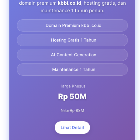
domain premium
kbbi.co.id
, hosting gratis, dan
maintenance 1 tahun penuh.
Domain Premium kbbi.co.id
Hosting Gratis 1 Tahun
AI Content Generation
Maintenance 1 Tahun
Harga Khusus
Rp 50M
Nilai Rp 83M
Lihat Detail