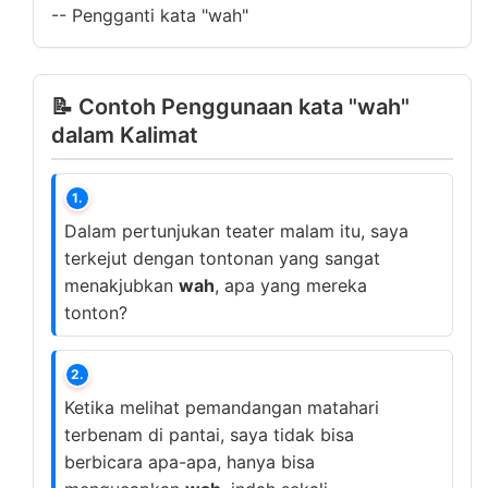
--
Pengganti kata "wah"
📝 Contoh Penggunaan kata "wah"
dalam Kalimat
1.
Dalam pertunjukan teater malam itu, saya
terkejut dengan tontonan yang sangat
menakjubkan
wah
, apa yang mereka
tonton?
2.
Ketika melihat pemandangan matahari
terbenam di pantai, saya tidak bisa
berbicara apa-apa, hanya bisa