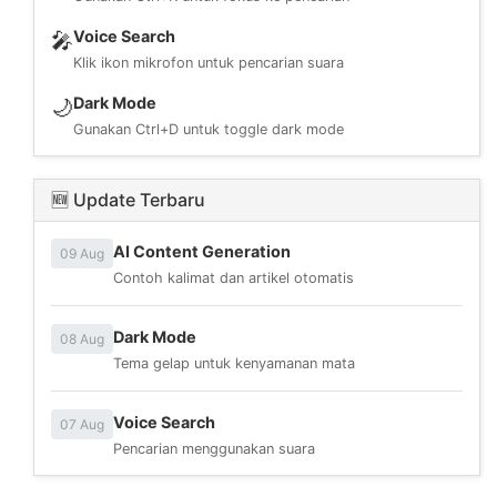
Voice Search
🎤
Klik ikon mikrofon untuk pencarian suara
Dark Mode
🌙
Gunakan Ctrl+D untuk toggle dark mode
🆕 Update Terbaru
AI Content Generation
09 Aug
Contoh kalimat dan artikel otomatis
Dark Mode
08 Aug
Tema gelap untuk kenyamanan mata
Voice Search
07 Aug
Pencarian menggunakan suara