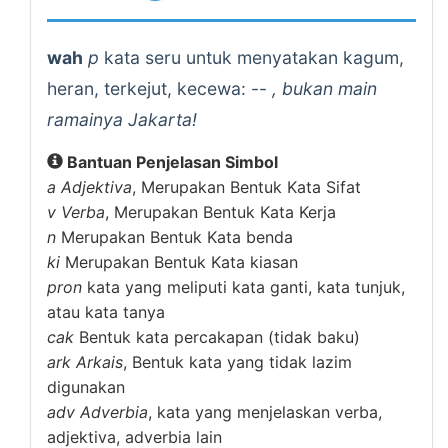
wah
p
kata seru untuk menyatakan kagum,
heran, terkejut, kecewa: --
, bukan main
ramainya Jakarta!
Bantuan Penjelasan Simbol
a
Adjektiva
, Merupakan Bentuk Kata Sifat
v
Verba
, Merupakan Bentuk Kata Kerja
n
Merupakan Bentuk Kata benda
ki
Merupakan Bentuk Kata kiasan
pron
kata yang meliputi kata ganti, kata tunjuk,
atau kata tanya
cak
Bentuk kata percakapan (tidak baku)
ark
Arkais
, Bentuk kata yang tidak lazim
digunakan
adv
Adverbia
, kata yang menjelaskan verba,
adjektiva, adverbia lain