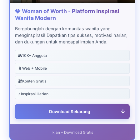
💎 Woman of Worth - Platform Inspirasi
Wanita Modern
Bergabunglah dengan komunitas wanita yang
menginspirasi! Dapatkan tips sukses, motivasi harian,
dan dukungan untuk mencapai impian Anda.
👥
10K+ Anggota
📱
Web + Mobile
🎁
Konten Gratis
⭐
Inspirasi Harian
↓
Download Sekarang
Iklan • Download Gratis