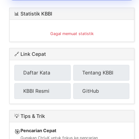
📊 Statistik KBBI
Gagal memuat statistik
🔗 Link Cepat
Daftar Kata
Tentang KBBI
KBBI Resmi
GitHub
💡 Tips & Trik
Pencarian Cepat
🎯
Gunakan Ctrl+K untuk fokus ke pencarian