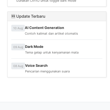
Gunakan Ctrl+D untuk toggle dark mode
🆕 Update Terbaru
AI Content Generation
10 Aug
Contoh kalimat dan artikel otomatis
Dark Mode
09 Aug
Tema gelap untuk kenyamanan mata
Voice Search
08 Aug
Pencarian menggunakan suara