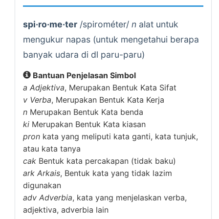
spi·ro·me·ter
/spirométer/
n
alat untuk
mengukur napas (untuk mengetahui berapa
banyak udara di dl paru-paru)
Bantuan Penjelasan Simbol
a
Adjektiva
, Merupakan Bentuk Kata Sifat
v
Verba
, Merupakan Bentuk Kata Kerja
n
Merupakan Bentuk Kata benda
ki
Merupakan Bentuk Kata kiasan
pron
kata yang meliputi kata ganti, kata tunjuk,
atau kata tanya
cak
Bentuk kata percakapan (tidak baku)
ark
Arkais
, Bentuk kata yang tidak lazim
digunakan
adv
Adverbia
, kata yang menjelaskan verba,
adjektiva, adverbia lain