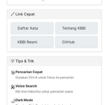
🔗 Link Cepat
Daftar Kata
Tentang KBBI
KBBI Resmi
GitHub
💡 Tips & Trik
Pencarian Cepat
🎯
Gunakan Ctrl+K untuk fokus ke pencarian
Voice Search
🎤
Klik ikon mikrofon untuk pencarian suara
Dark Mode
🌙