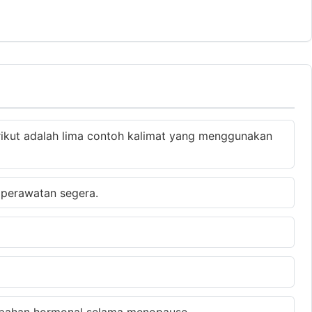
erikut adalah lima contoh kalimat yang menggunakan
perawatan segera.
bahan hormonal selama menopause.