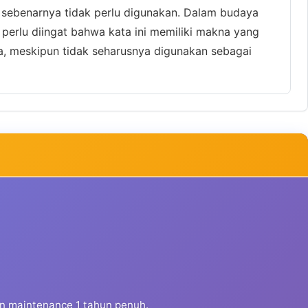
sebenarnya tidak perlu digunakan. Dalam budaya
 perlu diingat bahwa kata ini memiliki makna yang
, meskipun tidak seharusnya digunakan sebagai
dan maintenance 1 tahun penuh.