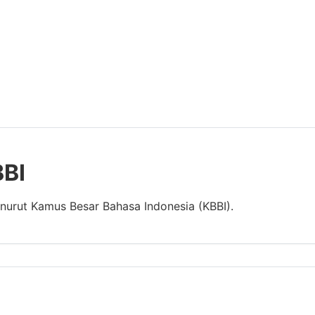
BBI
enurut Kamus Besar Bahasa Indonesia (KBBI).