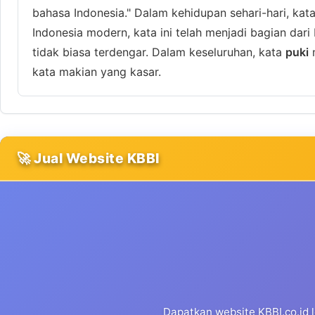
bahasa Indonesia." Dalam kehidupan sehari-hari, kat
Indonesia modern, kata ini telah menjadi bagian dari
tidak biasa terdengar. Dalam keseluruhan, kata
puki
m
kata makian yang kasar.
🚀 Jual Website KBBI
Dapatkan website KBBI.co.id