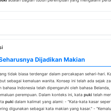
si
 Seharusnya Dijadikan Makian
ng tidak biasa terdengar dalam percakapan sehari-hari. K
 sebagai kemaluan wanita. Konsep ini telah ada sejak zam
 bahasa Indonesia telah dipengaruhi oleh bahasa Belanda, y
emaluan perempuan. Dalam konteks ini, kata
puki
telah men
ata
puki
dalam kalimat yang alami: - "Kata-kata kasar seper
 sering digunakan sebagai kata makian yang kasar." - "Kema