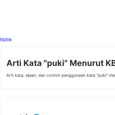
Home
Arti Kata "puki" Menurut K
Arti kata, ejaan, dan contoh penggunaan kata "puki" m