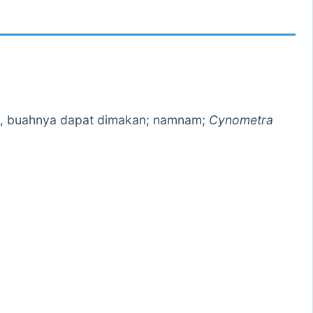
ih, buahnya dapat dimakan; namnam;
Cynometra