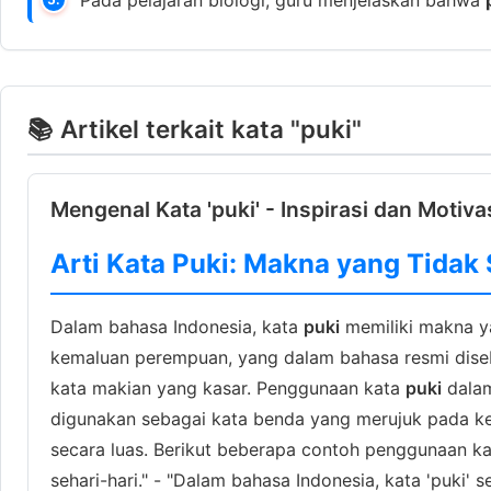
📚 Artikel terkait kata "puki"
Mengenal Kata 'puki' - Inspirasi dan Motiva
Arti Kata Puki: Makna yang Tidak
Dalam bahasa Indonesia, kata
puki
memiliki makna ya
kemaluan perempuan, yang dalam bahasa resmi disebut
kata makian yang kasar. Penggunaan kata
puki
dalam
digunakan sebagai kata benda yang merujuk pada k
secara luas. Berikut beberapa contoh penggunaan k
sehari-hari." - "Dalam bahasa Indonesia, kata 'puki'