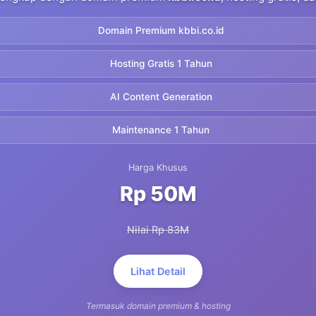
Domain Premium kbbi.co.id
Hosting Gratis 1 Tahun
AI Content Generation
Maintenance 1 Tahun
Harga Khusus
Rp 50M
Nilai Rp 83M
Lihat Detail
Termasuk domain premium & hosting