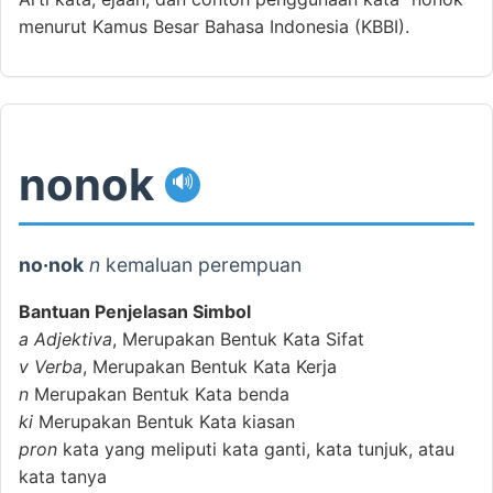
menurut Kamus Besar Bahasa Indonesia (KBBI).
nonok
🔊
no·nok
n
kemaluan perempuan
Bantuan Penjelasan Simbol
a
Adjektiva
, Merupakan Bentuk Kata Sifat
v
Verba
, Merupakan Bentuk Kata Kerja
n
Merupakan Bentuk Kata benda
ki
Merupakan Bentuk Kata kiasan
pron
kata yang meliputi kata ganti, kata tunjuk, atau
kata tanya