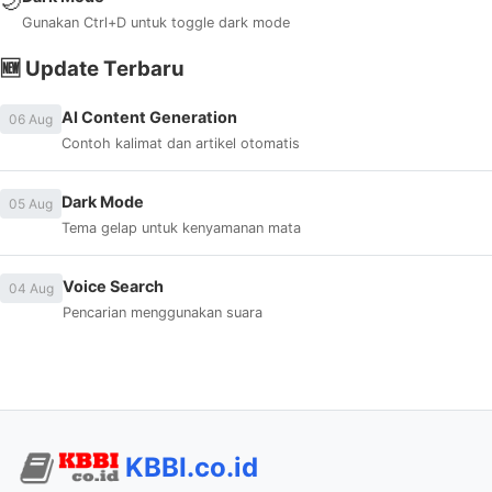
🌙
Gunakan Ctrl+D untuk toggle dark mode
🆕 Update Terbaru
AI Content Generation
06 Aug
Contoh kalimat dan artikel otomatis
Dark Mode
05 Aug
Tema gelap untuk kenyamanan mata
Voice Search
04 Aug
Pencarian menggunakan suara
KBBI.co.id