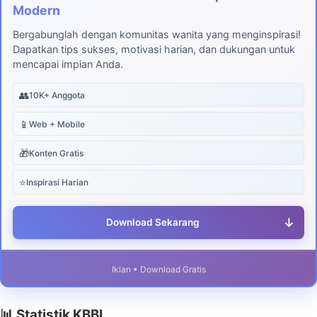
Modern
Bergabunglah dengan komunitas wanita yang menginspirasi!
Dapatkan tips sukses, motivasi harian, dan dukungan untuk
mencapai impian Anda.
👥
10K+ Anggota
📱
Web + Mobile
🎁
Konten Gratis
⭐
Inspirasi Harian
↓
Download Sekarang
Iklan • Download Gratis
📊 Statistik KBBI