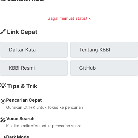
Gagal memuat statistik
🔗 Link Cepat
Daftar Kata
Tentang KBBI
KBBI Resmi
GitHub
💡 Tips & Trik
Pencarian Cepat
🎯
Gunakan Ctrl+K untuk fokus ke pencarian
Voice Search
🎤
Klik ikon mikrofon untuk pencarian suara
Dark Mode