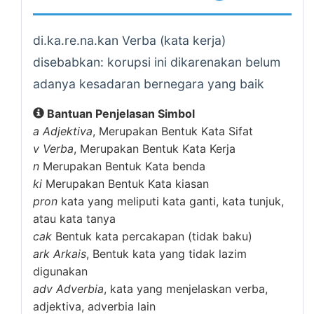
di.ka.re.na.kan Verba (kata kerja)
disebabkan: korupsi ini dikarenakan belum
adanya kesadaran bernegara yang baik
Bantuan Penjelasan Simbol
a
Adjektiva
, Merupakan Bentuk Kata Sifat
v
Verba
, Merupakan Bentuk Kata Kerja
n
Merupakan Bentuk Kata benda
ki
Merupakan Bentuk Kata kiasan
pron
kata yang meliputi kata ganti, kata tunjuk,
atau kata tanya
cak
Bentuk kata percakapan (tidak baku)
ark
Arkais
, Bentuk kata yang tidak lazim
digunakan
adv
Adverbia
, kata yang menjelaskan verba,
adjektiva, adverbia lain