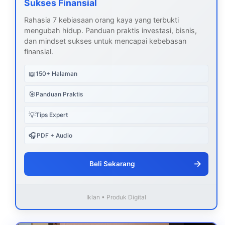
Sukses Finansial
Rahasia 7 kebiasaan orang kaya yang terbukti
mengubah hidup. Panduan praktis investasi, bisnis,
dan mindset sukses untuk mencapai kebebasan
finansial.
📖
150+ Halaman
🎯
Panduan Praktis
💡
Tips Expert
🎧
PDF + Audio
→
Beli Sekarang
Iklan • Produk Digital