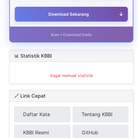
↓
Download Sekarang
Iklan • Download Gratis
📊 Statistik KBBI
Gagal memuat statistik
🔗 Link Cepat
Daftar Kata
Tentang KBBI
KBBI Resmi
GitHub