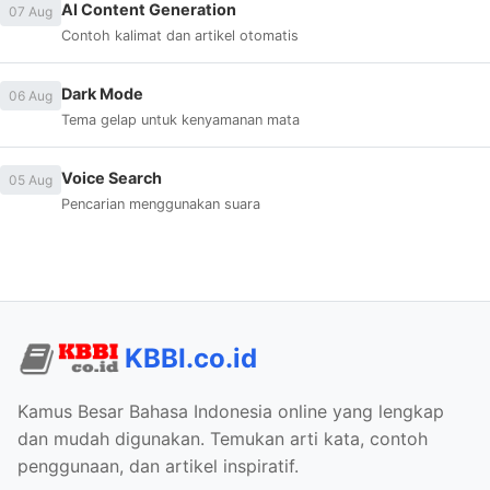
AI Content Generation
07 Aug
Contoh kalimat dan artikel otomatis
Dark Mode
06 Aug
Tema gelap untuk kenyamanan mata
Voice Search
05 Aug
Pencarian menggunakan suara
KBBI.co.id
Kamus Besar Bahasa Indonesia online yang lengkap
dan mudah digunakan. Temukan arti kata, contoh
penggunaan, dan artikel inspiratif.