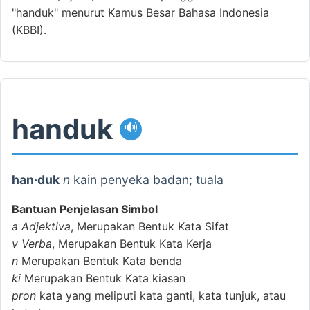
"handuk" menurut Kamus Besar Bahasa Indonesia
(KBBI).
handuk
🔊
han·duk
n
kain penyeka badan; tuala
Bantuan Penjelasan Simbol
a
Adjektiva
, Merupakan Bentuk Kata Sifat
v
Verba
, Merupakan Bentuk Kata Kerja
n
Merupakan Bentuk Kata benda
ki
Merupakan Bentuk Kata kiasan
pron
kata yang meliputi kata ganti, kata tunjuk, atau