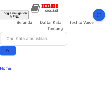
Toggle navigation
MENU
Beranda
Daftar Kata
Text to Voice
Tentang
Home