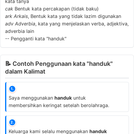
kata tanya
cak
Bentuk kata percakapan (tidak baku)
ark
Arkais
, Bentuk kata yang tidak lazim digunakan
adv
Adverbia
, kata yang menjelaskan verba, adjektiva,
adverbia lain
--
Pengganti kata "handuk"
📝 Contoh Penggunaan kata "handuk"
dalam Kalimat
1.
Saya menggunakan
handuk
untuk
membersihkan keringat setelah berolahraga.
2.
Keluarga kami selalu menggunakan
handuk