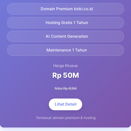
Domain Premium kbbi.co.id
Hosting Gratis 1 Tahun
AI Content Generation
Maintenance 1 Tahun
Harga Khusus
Rp 50M
Nilai Rp 83M
Lihat Detail
Termasuk domain premium & hosting