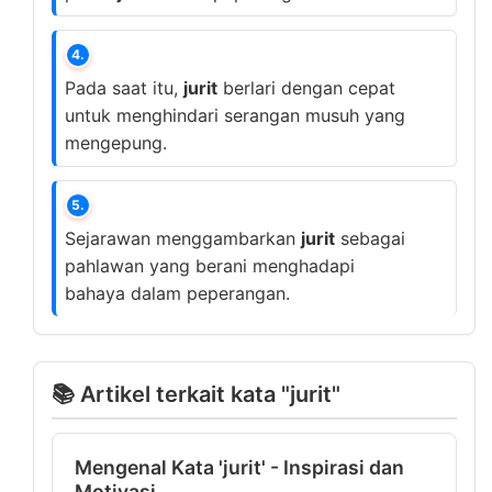
4.
Pada saat itu,
jurit
berlari dengan cepat
untuk menghindari serangan musuh yang
mengepung.
5.
Sejarawan menggambarkan
jurit
sebagai
pahlawan yang berani menghadapi
bahaya dalam peperangan.
📚 Artikel terkait kata "jurit"
Mengenal Kata 'jurit' - Inspirasi dan
Motivasi