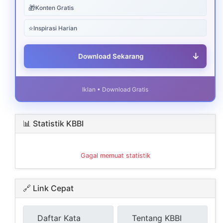
🎁
Konten Gratis
⭐
Inspirasi Harian
↓
Download Sekarang
Iklan • Download Gratis
📊 Statistik KBBI
Gagal memuat statistik
🔗 Link Cepat
Daftar Kata
Tentang KBBI