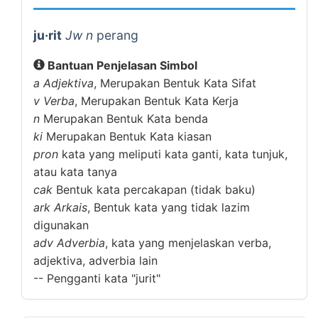
ju·rit
Jw n
perang
Bantuan Penjelasan Simbol
a
Adjektiva
, Merupakan Bentuk Kata Sifat
v
Verba
, Merupakan Bentuk Kata Kerja
n
Merupakan Bentuk Kata benda
ki
Merupakan Bentuk Kata kiasan
pron
kata yang meliputi kata ganti, kata tunjuk,
atau kata tanya
cak
Bentuk kata percakapan (tidak baku)
ark
Arkais
, Bentuk kata yang tidak lazim
digunakan
adv
Adverbia
, kata yang menjelaskan verba,
adjektiva, adverbia lain
--
Pengganti kata "jurit"