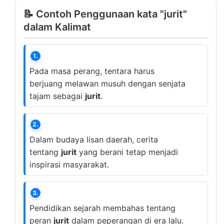
📝 Contoh Penggunaan kata "jurit"
dalam Kalimat
1.
Pada masa perang, tentara harus
berjuang melawan musuh dengan senjata
tajam sebagai
jurit
.
2.
Dalam budaya lisan daerah, cerita
tentang
jurit
yang berani tetap menjadi
inspirasi masyarakat.
3.
Pendidikan sejarah membahas tentang
peran
jurit
dalam peperangan di era lalu.