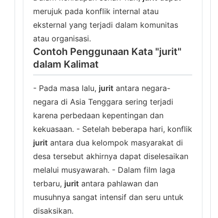
merujuk pada konflik internal atau
eksternal yang terjadi dalam komunitas
atau organisasi.
Contoh Penggunaan Kata "jurit"
dalam Kalimat
- Pada masa lalu,
jurit
antara negara-
negara di Asia Tenggara sering terjadi
karena perbedaan kepentingan dan
kekuasaan. - Setelah beberapa hari, konflik
jurit
antara dua kelompok masyarakat di
desa tersebut akhirnya dapat diselesaikan
melalui musyawarah. - Dalam film laga
terbaru,
jurit
antara pahlawan dan
musuhnya sangat intensif dan seru untuk
disaksikan.