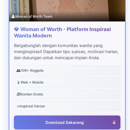
👤
Woman of Worth Team
💎 Woman of Worth - Platform Inspirasi
Wanita Modern
Bergabunglah dengan komunitas wanita yang
menginspirasi! Dapatkan tips sukses, motivasi harian,
dan dukungan untuk mencapai impian Anda.
👥
10K+ Anggota
📱
Web + Mobile
🎁
Konten Gratis
⭐
Inspirasi Harian
↓
Download Sekarang