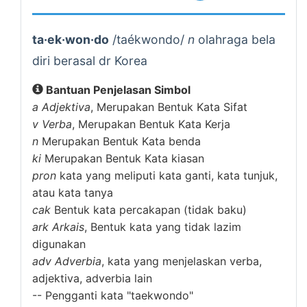
ta·ek·won·do
/taékwondo/
n
olahraga bela
diri berasal dr Korea
Bantuan Penjelasan Simbol
a
Adjektiva
, Merupakan Bentuk Kata Sifat
v
Verba
, Merupakan Bentuk Kata Kerja
n
Merupakan Bentuk Kata benda
ki
Merupakan Bentuk Kata kiasan
pron
kata yang meliputi kata ganti, kata tunjuk,
atau kata tanya
cak
Bentuk kata percakapan (tidak baku)
ark
Arkais
, Bentuk kata yang tidak lazim
digunakan
adv
Adverbia
, kata yang menjelaskan verba,
adjektiva, adverbia lain
--
Pengganti kata "taekwondo"