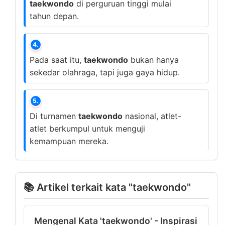
taekwondo
di perguruan tinggi mulai
tahun depan.
4.
Pada saat itu,
taekwondo
bukan hanya
sekedar olahraga, tapi juga gaya hidup.
5.
Di turnamen
taekwondo
nasional, atlet-
atlet berkumpul untuk menguji
kemampuan mereka.
📚 Artikel terkait kata "taekwondo"
Mengenal Kata 'taekwondo' - Inspirasi