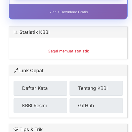
Iklan • Download Gratis
📊 Statistik KBBI
Gagal memuat statistik
🔗 Link Cepat
Daftar Kata
Tentang KBBI
KBBI Resmi
GitHub
💡 Tips & Trik