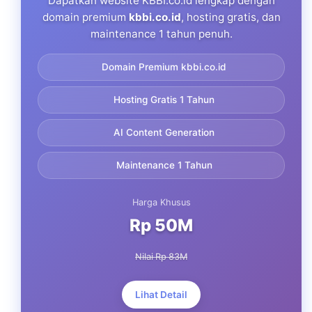
Dapatkan website KBBI.co.id lengkap dengan
domain premium
kbbi.co.id
, hosting gratis, dan
maintenance 1 tahun penuh.
Domain Premium kbbi.co.id
Hosting Gratis 1 Tahun
AI Content Generation
Maintenance 1 Tahun
Harga Khusus
Rp 50M
Nilai Rp 83M
Lihat Detail