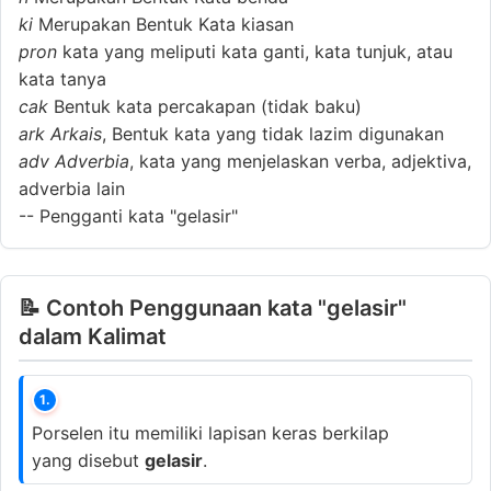
ki
Merupakan Bentuk Kata kiasan
pron
kata yang meliputi kata ganti, kata tunjuk, atau
kata tanya
cak
Bentuk kata percakapan (tidak baku)
ark
Arkais
, Bentuk kata yang tidak lazim digunakan
adv
Adverbia
, kata yang menjelaskan verba, adjektiva,
adverbia lain
--
Pengganti kata "gelasir"
📝 Contoh Penggunaan kata "gelasir"
dalam Kalimat
1.
Porselen itu memiliki lapisan keras berkilap
yang disebut
gelasir
.