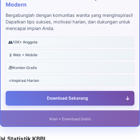
Modern
Bergabunglah dengan komunitas wanita yang menginspirasi!
Dapatkan tips sukses, motivasi harian, dan dukungan untuk
mencapai impian Anda.
👥
10K+ Anggota
📱
Web + Mobile
🎁
Konten Gratis
⭐
Inspirasi Harian
↓
Download Sekarang
Iklan • Download Gratis
📊 Statistik KBBI