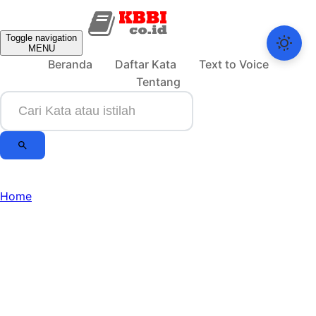
Toggle navigation
MENU
Beranda
Daftar Kata
Text to Voice
Tentang
Home