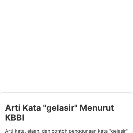
Arti Kata "gelasir" Menurut
KBBI
Arti kata, ejaan, dan contoh penggunaan kata "gelasir"