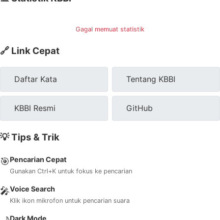
Gagal memuat statistik
🔗 Link Cepat
Daftar Kata
Tentang KBBI
KBBI Resmi
GitHub
💡 Tips & Trik
Pencarian Cepat
🎯
Gunakan Ctrl+K untuk fokus ke pencarian
Voice Search
🎤
Klik ikon mikrofon untuk pencarian suara
Dark Mode