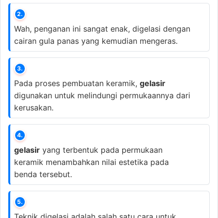
2.
Wah, penganan ini sangat enak, digelasi dengan
cairan gula panas yang kemudian mengeras.
3.
Pada proses pembuatan keramik,
gelasir
digunakan untuk melindungi permukaannya dari
kerusakan.
4.
gelasir
yang terbentuk pada permukaan
keramik menambahkan nilai estetika pada
benda tersebut.
5.
Teknik digelasi adalah salah satu cara untuk