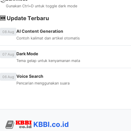
🌙
Gunakan Ctrl+D untuk toggle dark mode
🆕 Update Terbaru
AI Content Generation
08 Aug
Contoh kalimat dan artikel otomatis
Dark Mode
07 Aug
Tema gelap untuk kenyamanan mata
Voice Search
06 Aug
Pencarian menggunakan suara
KBBI.co.id