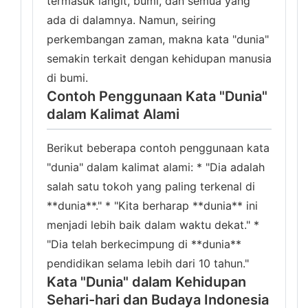
termasuk langit, bumi, dan semua yang
ada di dalamnya. Namun, seiring
perkembangan zaman, makna kata "dunia"
semakin terkait dengan kehidupan manusia
di bumi.
Contoh Penggunaan Kata "Dunia"
dalam Kalimat Alami
Berikut beberapa contoh penggunaan kata
"dunia" dalam kalimat alami: * "Dia adalah
salah satu tokoh yang paling terkenal di
**dunia**." * "Kita berharap **dunia** ini
menjadi lebih baik dalam waktu dekat." *
"Dia telah berkecimpung di **dunia**
pendidikan selama lebih dari 10 tahun."
Kata "Dunia" dalam Kehidupan
Sehari-hari dan Budaya Indonesia