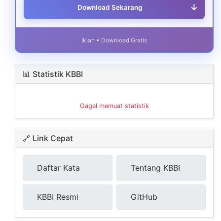
↓
Download Sekarang
Iklan • Download Gratis
📊 Statistik KBBI
Gagal memuat statistik
🔗 Link Cepat
Daftar Kata
Tentang KBBI
KBBI Resmi
GitHub