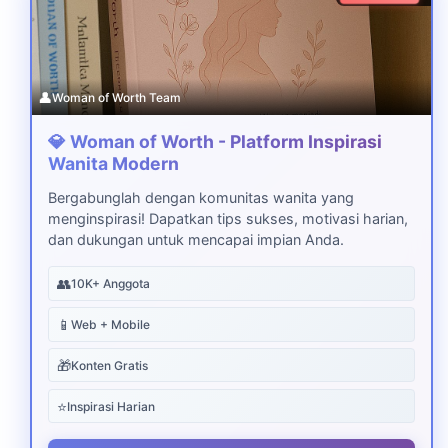
👤
Woman of Worth Team
💎 Woman of Worth - Platform Inspirasi
Wanita Modern
Bergabunglah dengan komunitas wanita yang
menginspirasi! Dapatkan tips sukses, motivasi harian,
dan dukungan untuk mencapai impian Anda.
👥
10K+ Anggota
📱
Web + Mobile
🎁
Konten Gratis
⭐
Inspirasi Harian