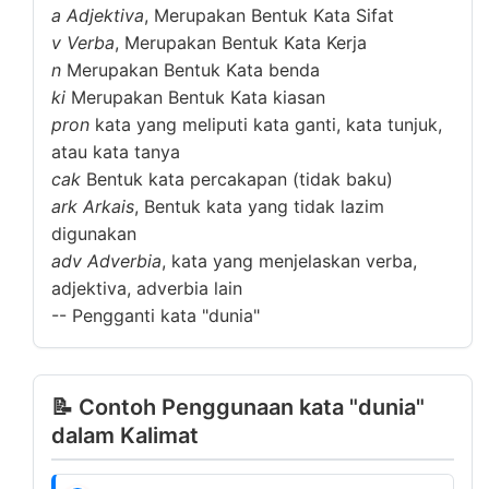
a
Adjektiva
, Merupakan Bentuk Kata Sifat
v
Verba
, Merupakan Bentuk Kata Kerja
n
Merupakan Bentuk Kata benda
ki
Merupakan Bentuk Kata kiasan
pron
kata yang meliputi kata ganti, kata tunjuk,
atau kata tanya
cak
Bentuk kata percakapan (tidak baku)
ark
Arkais
, Bentuk kata yang tidak lazim
digunakan
adv
Adverbia
, kata yang menjelaskan verba,
adjektiva, adverbia lain
--
Pengganti kata "dunia"
📝 Contoh Penggunaan kata "dunia"
dalam Kalimat