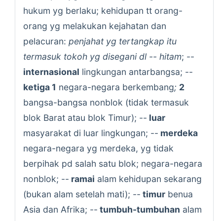
hukum yg berlaku; kehidupan tt orang-
orang yg melakukan kejahatan dan
pelacuran:
penjahat yg tertangkap itu
termasuk tokoh yg disegani dl -- hitam
; --
internasional
lingkungan antarbangsa; --
ketiga 1
negara-negara berkembang
;
2
bangsa-bangsa nonblok (tidak termasuk
blok Barat atau blok Timur); --
luar
masyarakat di luar lingkungan; --
merdeka
negara-negara yg merdeka, yg tidak
berpihak pd salah satu blok; negara-negara
nonblok; --
ramai
alam kehidupan sekarang
(bukan alam setelah mati); --
timur
benua
Asia dan Afrika; --
tumbuh-tumbuhan
alam