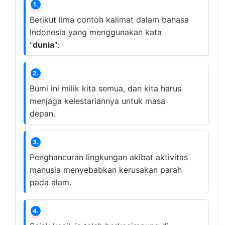
1.
Berikut lima contoh kalimat dalam bahasa
Indonesia yang menggunakan kata
"
dunia
":
2.
Bumi ini milik kita semua, dan kita harus
menjaga kelestariannya untuk masa
depan.
3.
Penghancuran lingkungan akibat aktivitas
manusia menyebabkan kerusakan parah
pada alam.
4.