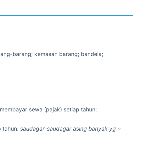
arang-barang; kemasan barang; bandela;
membayar sewa (pajak) setiap tahun;
p tahun:
saudagar-saudagar asing banyak yg ~