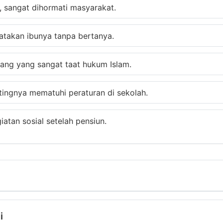
 sangat dihormati masyarakat.
atakan ibunya tanpa bertanya.
rang yang sangat taat hukum Islam.
ingnya mematuhi peraturan di sekolah.
atan sosial setelah pensiun.
i