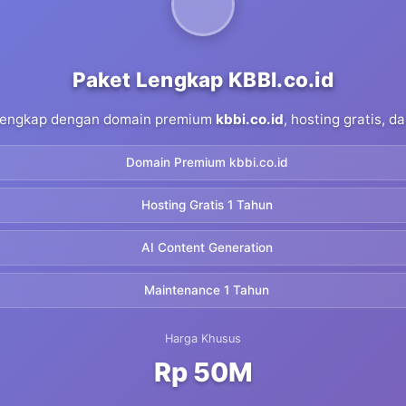
Paket Lengkap KBBI.co.id
 lengkap dengan domain premium
kbbi.co.id
, hosting gratis, 
Domain Premium kbbi.co.id
Hosting Gratis 1 Tahun
AI Content Generation
Maintenance 1 Tahun
Harga Khusus
Rp 50M