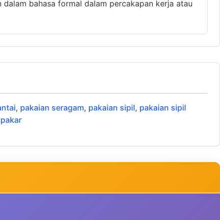
n dalam bahasa formal dalam percakapan kerja atau
antai
,
pakaian seragam
,
pakaian sipil
,
pakaian sipil
,
pakar