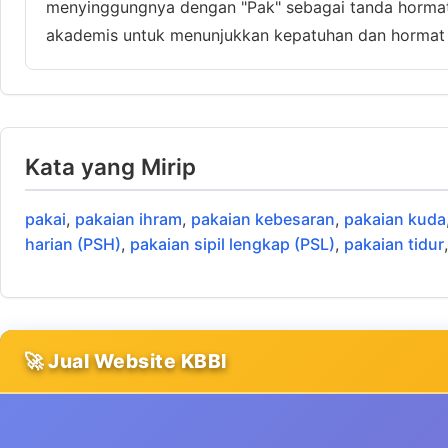
menyinggungnya dengan "Pak" sebagai tanda hormat.
akademis untuk menunjukkan kepatuhan dan hormat 
Kata yang Mirip
pakai
,
pakaian ihram
,
pakaian kebesaran
,
pakaian kuda
harian (PSH)
,
pakaian sipil lengkap (PSL)
,
pakaian tidur
🚀 Jual Website KBBI