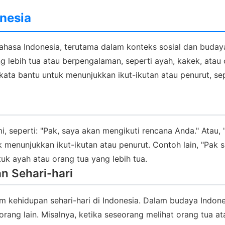
onesia
ahasa Indonesia, terutama dalam konteks sosial dan buday
ng lebih tua atau berpengalaman, seperti ayah, kakek, ata
 kata bantu untuk menunjukkan ikut-ikutan atau penurut, s
i, seperti: "Pak, saya akan mengikuti rencana Anda." Atau,
k menunjukkan ikut-ikutan atau penurut. Contoh lain, "Pak 
tuk ayah atau orang tua yang lebih tua.
n Sehari-hari
am kehidupan sehari-hari di Indonesia. Dalam budaya Indone
ang lain. Misalnya, ketika seseorang melihat orang tua at