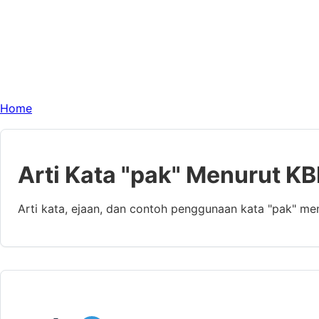
Home
Arti Kata "pak" Menurut KB
Arti kata, ejaan, dan contoh penggunaan kata "pak" me