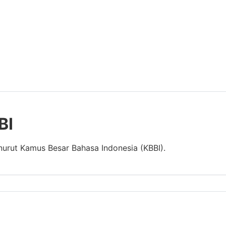
BI
nurut Kamus Besar Bahasa Indonesia (KBBI).