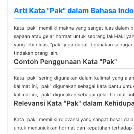
Arti Kata "Pak" dalam Bahasa Ind
Kata "pak" memiliki makna yang sangat luas dalam b
sapaan atau gelar hormat untuk seorang laki-laki ya
yang lebih luas, "pak" juga dapat digunakan sebagai
tindakan orang lain.
Contoh Penggunaan Kata "Pak"
Kata "pak" sering digunakan dalam kalimat yang alam
kalimat ini, "pak" digunakan sebagai kata bantu untu
kalimat ini, "pak" digunakan sebagai gelar hormat un
Relevansi Kata "Pak" dalam Kehidupa
Kata "pak" memiliki relevansi yang sangat besar dal
untuk menunjukkan hormat dan kepatuhan terhadap or