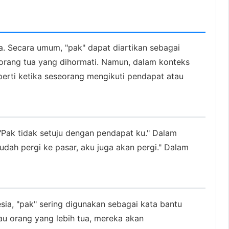
a. Secara umum, "pak" dapat diartikan sebagai
u orang tua yang dihormati. Namun, dalam konteks
eperti ketika seseorang mengikuti pendapat atau
 "Pak tidak setuju dengan pendapat ku." Dalam
sudah pergi ke pasar, aku juga akan pergi." Dalam
sia, "pak" sering digunakan sebagai kata bantu
au orang yang lebih tua, mereka akan