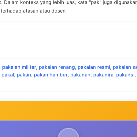
 Dalam konteks yang lebih luas, kata "pak" juga digunaka
terhadap atasan atau dosen.
,
pakaian militer
,
pakaian renang
,
pakaian resmi
,
pakaian s
,
pakal
,
pakan
,
pakan hambur
,
pakanan
,
pakanira
,
pakansi