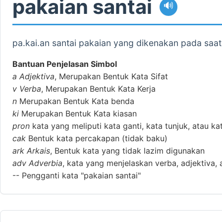
pakaian santai
🔊
pa.kai.an santai pakaian yang dikenakan pada saat
Bantuan Penjelasan Simbol
a
Adjektiva
, Merupakan Bentuk Kata Sifat
v
Verba
, Merupakan Bentuk Kata Kerja
n
Merupakan Bentuk Kata benda
ki
Merupakan Bentuk Kata kiasan
pron
kata yang meliputi kata ganti, kata tunjuk, atau ka
cak
Bentuk kata percakapan (tidak baku)
ark
Arkais
, Bentuk kata yang tidak lazim digunakan
adv
Adverbia
, kata yang menjelaskan verba, adjektiva, 
--
Pengganti kata "pakaian santai"