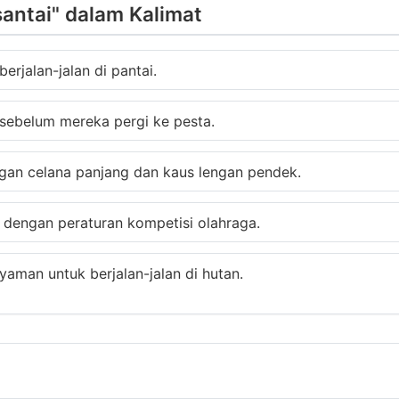
antai" dalam Kalimat
rjalan-jalan di pantai.
 sebelum mereka pergi ke pesta.
an celana panjang dan kaus lengan pendek.
ai dengan peraturan kompetisi olahraga.
aman untuk berjalan-jalan di hutan.