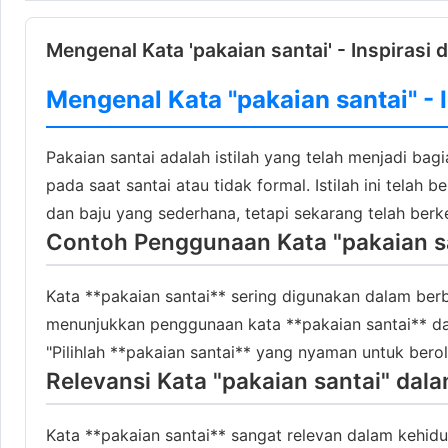
Mengenal Kata 'pakaian santai' - Inspirasi 
Mengenal Kata "pakaian santai" - 
Pakaian santai adalah istilah yang telah menjadi bag
pada saat santai atau tidak formal. Istilah ini tela
dan baju yang sederhana, tetapi sekarang telah be
Contoh Penggunaan Kata "pakaian s
Kata **pakaian santai** sering digunakan dalam ber
menunjukkan penggunaan kata **pakaian santai** dal
"Pilihlah **pakaian santai** yang nyaman untuk bero
Relevansi Kata "pakaian santai" dal
Kata **pakaian santai** sangat relevan dalam kehid