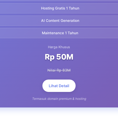
Hosting Gratis 1 Tahun
AI Content Generation
Maintenance 1 Tahun
Harga Khusus
Rp 50M
Nilai Rp 83M
Lihat Detail
Termasuk domain premium & hosting