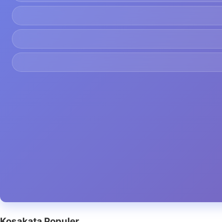
Kosakata Populer