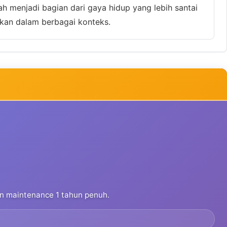
h menjadi bagian dari gaya hidup yang lebih santai
akan dalam berbagai konteks.
dan maintenance 1 tahun penuh.