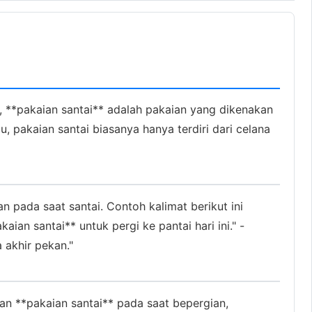
mi, **pakaian santai** adalah pakaian yang dikenakan
, pakaian santai biasanya hanya terdiri dari celana
pada saat santai. Contoh kalimat berikut ini
n santai** untuk pergi ke pantai hari ini." -
 akhir pekan."
an **pakaian santai** pada saat bepergian,