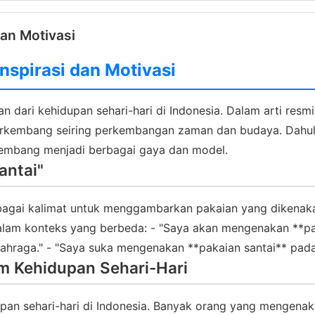
dan Motivasi
Inspirasi dan Motivasi
ian dari kehidupan sehari-hari di Indonesia. Dalam arti res
h berkembang seiring perkembangan zaman dan budaya. Dahulu
rkembang menjadi berbagai gaya dan model.
antai"
bagai kalimat untuk menggambarkan pakaian yang dikenakan 
am konteks yang berbeda: - "Saya akan mengenakan **pakaia
lahraga." - "Saya suka mengenakan **pakaian santai** pada
am Kehidupan Sehari-Hari
upan sehari-hari di Indonesia. Banyak orang yang mengenak