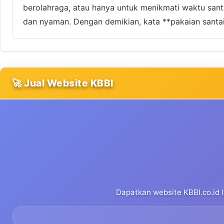
berolahraga, atau hanya untuk menikmati waktu santa
dan nyaman. Dengan demikian, kata **pakaian santai
🚀 Jual Website KBBI
Dapatkan website KBBI.co.id