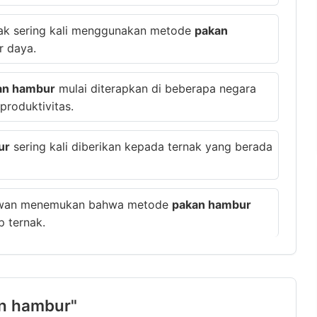
rnak sering kali menggunakan metode
pakan
 daya.
an hambur
mulai diterapkan di beberapa negara
roduktivitas.
ur
sering kali diberikan kepada ternak yang berada
lmuwan menemukan bahwa metode
pakan hambur
p ternak.
an hambur"