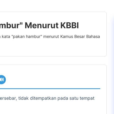
ambur" Menurut KBBI
an kata "pakan hambur" menurut Kamus Besar Bahasa
🔊
tersebar, tidak ditempatkan pada satu tempat