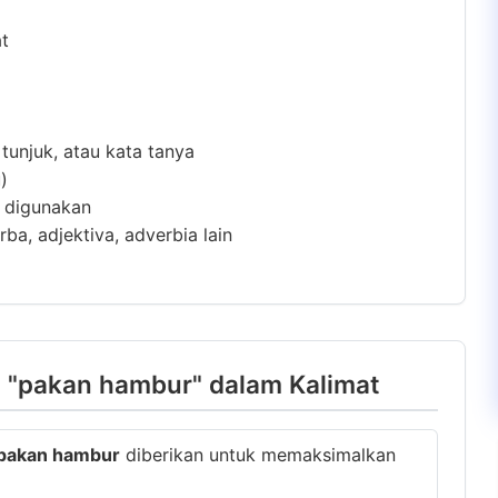
at
 tunjuk, atau kata tanya
)
m digunakan
ba, adjektiva, adverbia lain
 "pakan hambur" dalam Kalimat
pakan hambur
diberikan untuk memaksimalkan