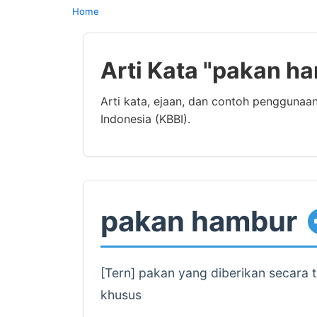
Home
Arti Kata "pakan h
Arti kata, ejaan, dan contoh pengguna
Indonesia (KBBI).
pakan hambur
[Tern] pakan yang diberikan secara 
khusus