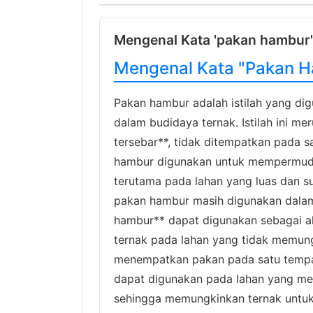
Mengenal Kata 'pakan hambur' 
Mengenal Kata "Pakan Ha
Pakan hambur adalah istilah yang di
dalam budidaya ternak. Istilah ini m
tersebar**, tidak ditempatkan pada s
hambur digunakan untuk mempermuda
terutama pada lahan yang luas dan su
pakan hambur masih digunakan dalam
hambur** dapat digunakan sebagai a
ternak pada lahan yang tidak memu
menempatkan pakan pada satu tempat 
dapat digunakan pada lahan yang memi
sehingga memungkinkan ternak untu