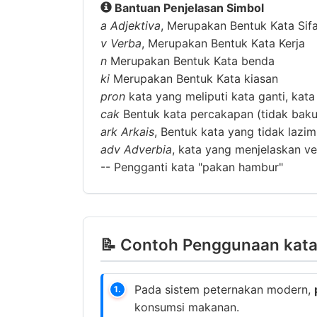
Bantuan Penjelasan Simbol
a
Adjektiva
, Merupakan Bentuk Kata Sif
v
Verba
, Merupakan Bentuk Kata Kerja
n
Merupakan Bentuk Kata benda
ki
Merupakan Bentuk Kata kiasan
pron
kata yang meliputi kata ganti, kata
cak
Bentuk kata percakapan (tidak baku
ark
Arkais
, Bentuk kata yang tidak lazi
adv
Adverbia
, kata yang menjelaskan ver
--
Pengganti kata "pakan hambur"
📝 Contoh Penggunaan kata
Pada sistem peternakan modern,
1.
konsumsi makanan.