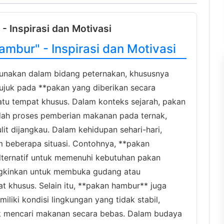
- Inspirasi dan Motivasi
mbur" - Inspirasi dan Motivasi
gunakan dalam bidang peternakan, khususnya
erujuk pada **pakan yang diberikan secara
atu tempat khusus. Dalam konteks sejarah, pakan
h proses pemberian makanan pada ternak,
lit dijangkau. Dalam kehidupan sehari-hari,
 beberapa situasi. Contohnya, **pakan
lternatif untuk memenuhi kebutuhan pakan
ngkinkan untuk membuka gudang atau
khusus. Selain itu, **pakan hambur** juga
liki kondisi lingkungan yang tidak stabil,
k mencari makanan secara bebas. Dalam budaya