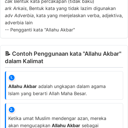
cak
Bentuk kata percakapan (tidak baku)
ark
Arkais
, Bentuk kata yang tidak lazim digunakan
adv
Adverbia
, kata yang menjelaskan verba, adjektiva,
adverbia lain
--
Pengganti kata "Allahu Akbar"
📝 Contoh Penggunaan kata "Allahu Akbar"
dalam Kalimat
1.
Allahu Akbar
adalah ungkapan dalam agama
Islam yang berarti Allah Maha Besar.
2.
Ketika umat Muslim mendengar azan, mereka
akan mengucapkan
Allahu Akbar
sebagai