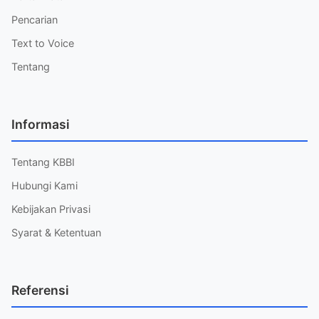
Pencarian
Text to Voice
Tentang
Informasi
Tentang KBBI
Hubungi Kami
Kebijakan Privasi
Syarat & Ketentuan
Referensi