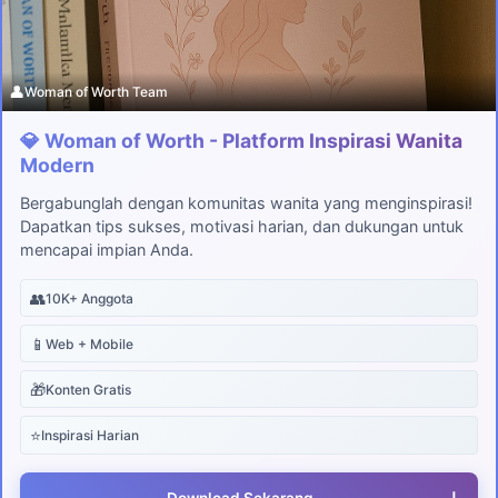
👤
Woman of Worth Team
💎 Woman of Worth - Platform Inspirasi Wanita
Modern
Bergabunglah dengan komunitas wanita yang menginspirasi!
Dapatkan tips sukses, motivasi harian, dan dukungan untuk
mencapai impian Anda.
👥
10K+ Anggota
📱
Web + Mobile
🎁
Konten Gratis
⭐
Inspirasi Harian