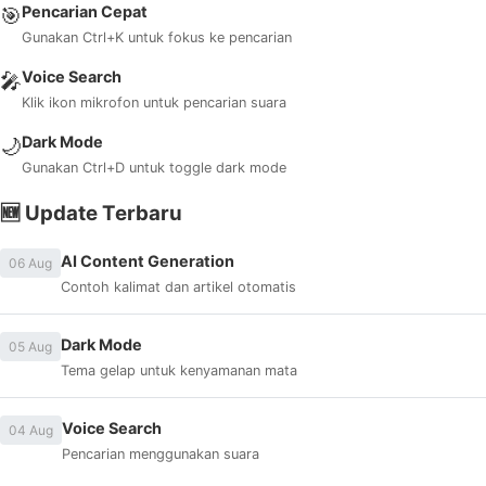
Pencarian Cepat
🎯
Gunakan Ctrl+K untuk fokus ke pencarian
Voice Search
🎤
Klik ikon mikrofon untuk pencarian suara
Dark Mode
🌙
Gunakan Ctrl+D untuk toggle dark mode
🆕 Update Terbaru
AI Content Generation
06 Aug
Contoh kalimat dan artikel otomatis
Dark Mode
05 Aug
Tema gelap untuk kenyamanan mata
Voice Search
04 Aug
Pencarian menggunakan suara