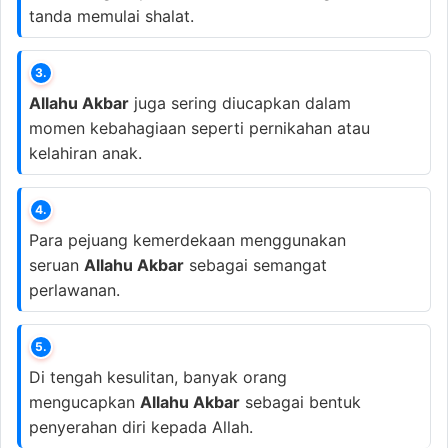
tanda memulai shalat.
3.
Allahu Akbar
juga sering diucapkan dalam
momen kebahagiaan seperti pernikahan atau
kelahiran anak.
4.
Para pejuang kemerdekaan menggunakan
seruan
Allahu Akbar
sebagai semangat
perlawanan.
5.
Di tengah kesulitan, banyak orang
mengucapkan
Allahu Akbar
sebagai bentuk
penyerahan diri kepada Allah.