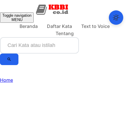
Toggle navigation
MENU
Beranda
Daftar Kata
Text to Voice
Tentang
Home