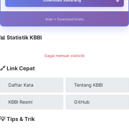
↓
Download Sekarang
Iklan • Download Gratis
📊 Statistik KBBI
Gagal memuat statistik
🔗 Link Cepat
Daftar Kata
Tentang KBBI
KBBI Resmi
GitHub
💡 Tips & Trik