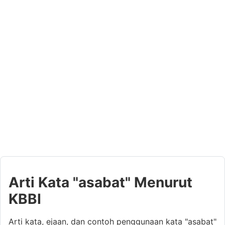
Arti Kata "asabat" Menurut
KBBI
Arti kata, ejaan, dan contoh penggunaan kata "asabat"