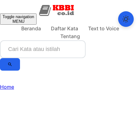
Toggle navigation
MENU
Beranda
Daftar Kata
Text to Voice
Tentang
Home