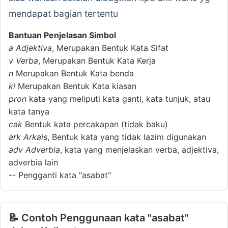
mendapat bagian tertentu
Bantuan Penjelasan Simbol
a
Adjektiva
, Merupakan Bentuk Kata Sifat
v
Verba
, Merupakan Bentuk Kata Kerja
n
Merupakan Bentuk Kata benda
ki
Merupakan Bentuk Kata kiasan
pron
kata yang meliputi kata ganti, kata tunjuk, atau
kata tanya
cak
Bentuk kata percakapan (tidak baku)
ark
Arkais
, Bentuk kata yang tidak lazim digunakan
adv
Adverbia
, kata yang menjelaskan verba, adjektiva,
adverbia lain
--
Pengganti kata "asabat"
📝 Contoh Penggunaan kata "asabat"