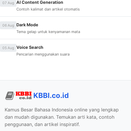
AI Content Generation
07 Aug
Contoh kalimat dan artikel otomatis
Dark Mode
06 Aug
Tema gelap untuk kenyamanan mata
Voice Search
05 Aug
Pencarian menggunakan suara
KBBI.co.id
Kamus Besar Bahasa Indonesia online yang lengkap
dan mudah digunakan. Temukan arti kata, contoh
penggunaan, dan artikel inspiratif.