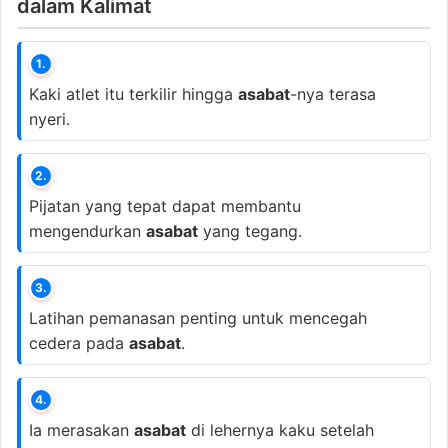
dalam Kalimat
1.
Kaki atlet itu terkilir hingga
asabat
-nya terasa
nyeri.
2.
Pijatan yang tepat dapat membantu
mengendurkan
asabat
yang tegang.
3.
Latihan pemanasan penting untuk mencegah
cedera pada
asabat
.
4.
Ia merasakan
asabat
di lehernya kaku setelah