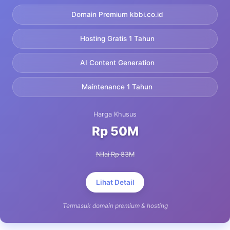
Domain Premium kbbi.co.id
Hosting Gratis 1 Tahun
AI Content Generation
Maintenance 1 Tahun
Harga Khusus
Rp 50M
Nilai Rp 83M
Lihat Detail
Termasuk domain premium & hosting