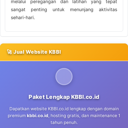
melalui peregangan dan latihan yang tepat
sangat penting untuk menunjang aktivitas
sehari-hari.
🚀 Jual Website KBBI
Paket Lengkap KBBI.co.id
Dapatkan website KBBI.co.id lengkap dengan domain
premium
kbbi.co.id
, hosting gratis, dan maintenance 1
tahun penuh.