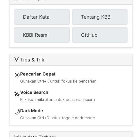
Daftar Kata
Tentang KBBI
KBBI Resmi
GitHub
💡 Tips & Trik
Pencarian Cepat
🎯
Gunakan Ctrl+K untuk fokus ke pencarian
Voice Search
🎤
Klik ikon mikrofon untuk pencarian suara
Dark Mode
🌙
Gunakan Ctrl+D untuk toggle dark mode