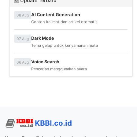
🆕 Update Terbaru
AI Content Generation
08 Aug
Contoh kalimat dan artikel otomatis
Dark Mode
07 Aug
Tema gelap untuk kenyamanan mata
Voice Search
06 Aug
Pencarian menggunakan suara
KBBI.co.id