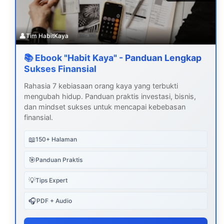
👤
Tim HabitKaya
📚 Ebook "Habit Kaya" - Panduan Lengkap
Sukses Finansial
Rahasia 7 kebiasaan orang kaya yang terbukti
mengubah hidup. Panduan praktis investasi, bisnis,
dan mindset sukses untuk mencapai kebebasan
finansial.
📖
150+ Halaman
🎯
Panduan Praktis
💡
Tips Expert
🎧
PDF + Audio