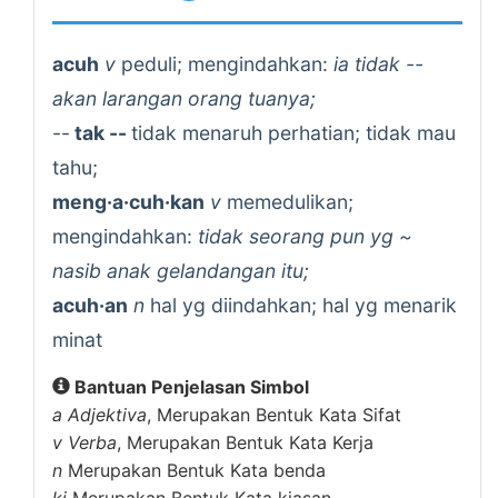
acuh
v
peduli; mengindahkan:
ia tidak --
akan larangan orang tuanya;
--
tak --
tidak menaruh perhatian; tidak mau
tahu;
meng·a·cuh·kan
v
memedulikan;
mengindahkan:
tidak seorang pun yg ~
nasib anak gelandangan itu;
acuh·an
n
hal yg diindahkan; hal yg menarik
minat
Bantuan Penjelasan Simbol
a
Adjektiva
, Merupakan Bentuk Kata Sifat
v
Verba
, Merupakan Bentuk Kata Kerja
n
Merupakan Bentuk Kata benda