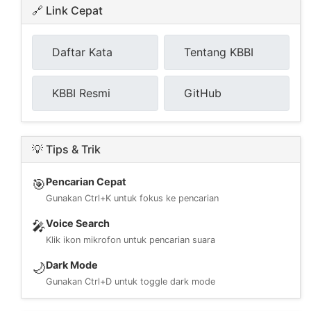
🔗 Link Cepat
Daftar Kata
Tentang KBBI
KBBI Resmi
GitHub
💡 Tips & Trik
Pencarian Cepat
🎯
Gunakan Ctrl+K untuk fokus ke pencarian
Voice Search
🎤
Klik ikon mikrofon untuk pencarian suara
Dark Mode
🌙
Gunakan Ctrl+D untuk toggle dark mode