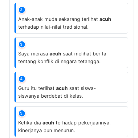
2.
Anak-anak muda sekarang terlihat
acuh
terhadap nilai-nilai tradisional.
3.
Saya merasa
acuh
saat melihat berita
tentang konflik di negara tetangga.
4.
Guru itu terlihat
acuh
saat siswa-
siswanya berdebat di kelas.
5.
Ketika dia
acuh
terhadap pekerjaannya,
kinerjanya pun menurun.