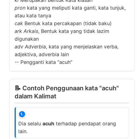
ki
Merupakan Bentuk Kata kiasan
pron
kata yang meliputi kata ganti, kata tunjuk,
atau kata tanya
cak
Bentuk kata percakapan (tidak baku)
ark
Arkais
, Bentuk kata yang tidak lazim
digunakan
adv
Adverbia
, kata yang menjelaskan verba,
adjektiva, adverbia lain
--
Pengganti kata "acuh"
📝 Contoh Penggunaan kata "acuh"
dalam Kalimat
1.
Dia selalu
acuh
terhadap pendapat orang
lain.