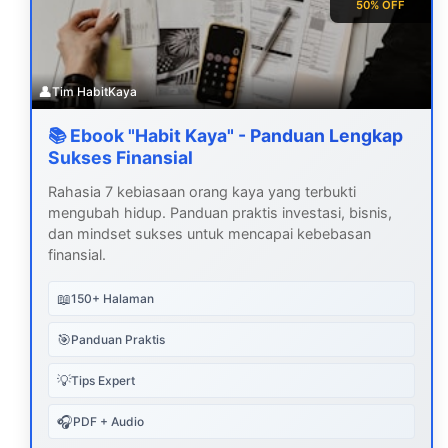
50% OFF
👤
Tim HabitKaya
📚 Ebook "Habit Kaya" - Panduan Lengkap
Sukses Finansial
Rahasia 7 kebiasaan orang kaya yang terbukti
mengubah hidup. Panduan praktis investasi, bisnis,
dan mindset sukses untuk mencapai kebebasan
finansial.
📖
150+ Halaman
🎯
Panduan Praktis
💡
Tips Expert
🎧
PDF + Audio