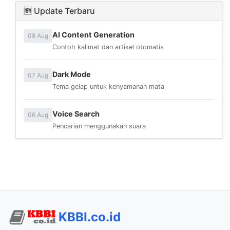
🆕 Update Terbaru
AI Content Generation
08 Aug
Contoh kalimat dan artikel otomatis
Dark Mode
07 Aug
Tema gelap untuk kenyamanan mata
Voice Search
06 Aug
Pencarian menggunakan suara
KBBI.co.id