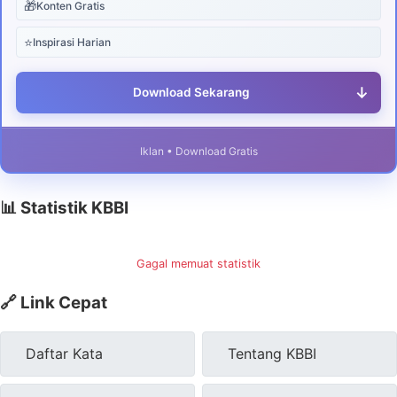
🎁
Konten Gratis
⭐
Inspirasi Harian
↓
Download Sekarang
Iklan • Download Gratis
📊 Statistik KBBI
Gagal memuat statistik
🔗 Link Cepat
Daftar Kata
Tentang KBBI