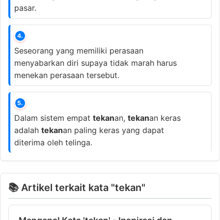
pasar.
4.
Seseorang yang memiliki perasaan
menyabarkan diri supaya tidak marah harus
menekan perasaan tersebut.
5.
Dalam sistem empat
tekan
an,
tekan
an keras
adalah
tekan
an paling keras yang dapat
diterima oleh telinga.
📚 Artikel terkait kata "tekan"