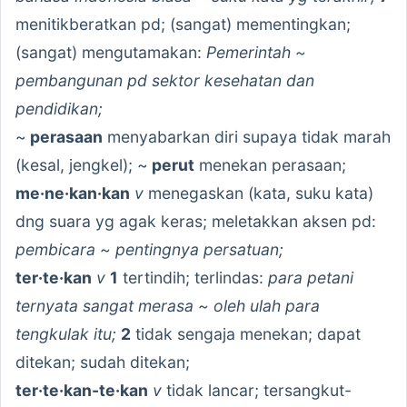
menitikberatkan pd; (sangat) mementingkan;
(sangat) mengutamakan:
Pemerintah ~
pembangunan pd sektor kesehatan dan
pendidikan;
~
perasaan
menyabarkan diri supaya tidak marah
(kesal, jengkel); ~
perut
menekan perasaan;
me·ne·kan·kan
v
menegaskan (kata, suku kata)
dng suara yg agak keras; meletakkan aksen pd:
pembicara ~ pentingnya persatuan;
ter·te·kan
v
1
tertindih; terlindas:
para petani
ternyata sangat merasa ~ oleh ulah para
tengkulak itu;
2
tidak sengaja menekan; dapat
ditekan; sudah ditekan;
ter·te·kan-te·kan
v
tidak lancar; tersangkut-