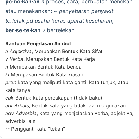
pe·ne·kan·an
n
proses, cara, perbuatan menekan
atau menekankan: ~
penyebaran penyakit
terletak pd usaha keras aparat kesehatan
;
ber·se·te·kan
v
bertelekan
Bantuan Penjelasan Simbol
a
Adjektiva
, Merupakan Bentuk Kata Sifat
v
Verba
, Merupakan Bentuk Kata Kerja
n
Merupakan Bentuk Kata benda
ki
Merupakan Bentuk Kata kiasan
pron
kata yang meliputi kata ganti, kata tunjuk, atau
kata tanya
cak
Bentuk kata percakapan (tidak baku)
ark
Arkais
, Bentuk kata yang tidak lazim digunakan
adv
Adverbia
, kata yang menjelaskan verba, adjektiva,
adverbia lain
--
Pengganti kata "tekan"