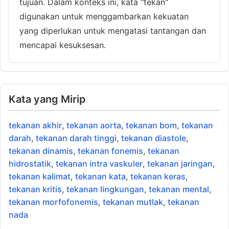
tujuan. Dalam konteks ini, kata "tekan"
digunakan untuk menggambarkan kekuatan
yang diperlukan untuk mengatasi tantangan dan
mencapai kesuksesan.
Kata yang Mirip
tekanan akhir
,
tekanan aorta
,
tekanan bom
,
tekanan
darah
,
tekanan darah tinggi
,
tekanan diastole
,
tekanan dinamis
,
tekanan fonemis
,
tekanan
hidrostatik
,
tekanan intra vaskuler
,
tekanan jaringan
,
tekanan kalimat
,
tekanan kata
,
tekanan keras
,
tekanan kritis
,
tekanan lingkungan
,
tekanan mental
,
tekanan morfofonemis
,
tekanan mutlak
,
tekanan
nada