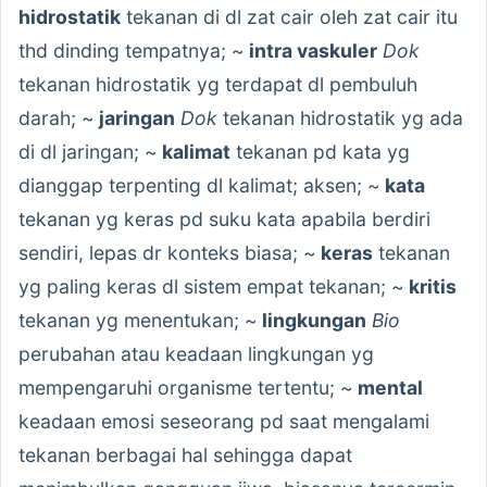
hidrostatik
tekanan di dl zat cair oleh zat cair itu
thd dinding tempatnya; ~
intra vaskuler
Dok
tekanan hidrostatik yg terdapat dl pembuluh
darah; ~
jaringan
Dok
tekanan hidrostatik yg ada
di dl jaringan; ~
kalimat
tekanan pd kata yg
dianggap terpenting dl kalimat; aksen; ~
kata
tekanan yg keras pd suku kata apabila berdiri
sendiri, lepas dr konteks biasa; ~
keras
tekanan
yg paling keras dl sistem empat tekanan; ~
kritis
tekanan yg menentukan; ~
lingkungan
Bio
perubahan atau keadaan lingkungan yg
mempengaruhi organisme tertentu; ~
mental
keadaan emosi seseorang pd saat mengalami
tekanan berbagai hal sehingga dapat