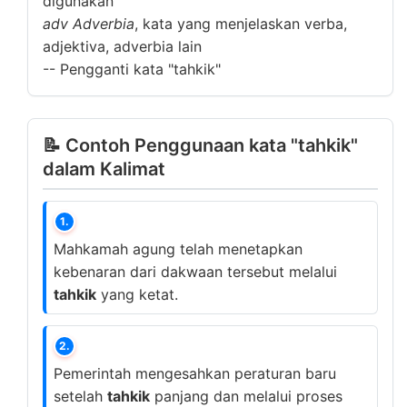
digunakan
adv
Adverbia
, kata yang menjelaskan verba,
adjektiva, adverbia lain
--
Pengganti kata "tahkik"
📝 Contoh Penggunaan kata "tahkik"
dalam Kalimat
1.
Mahkamah agung telah menetapkan
kebenaran dari dakwaan tersebut melalui
tahkik
yang ketat.
2.
Pemerintah mengesahkan peraturan baru
setelah
tahkik
panjang dan melalui proses