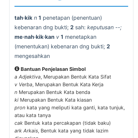
tah·kik
n
1
penetapan (penentuan)
kebenaran dng bukti;
2
sah:
keputusan --;
me·nah·kik·kan
v
1
menetapkan
(menentukan) kebenaran dng bukti;
2
mengesahkan
Bantuan Penjelasan Simbol
a
Adjektiva
, Merupakan Bentuk Kata Sifat
v
Verba
, Merupakan Bentuk Kata Kerja
n
Merupakan Bentuk Kata benda
ki
Merupakan Bentuk Kata kiasan
pron
kata yang meliputi kata ganti, kata tunjuk,
atau kata tanya
cak
Bentuk kata percakapan (tidak baku)
ark
Arkais
, Bentuk kata yang tidak lazim