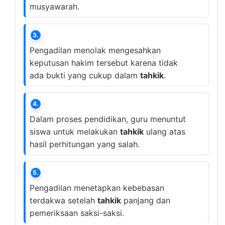
musyawarah.
3.
Pengadilan menolak mengesahkan
keputusan hakim tersebut karena tidak
ada bukti yang cukup dalam
tahkik
.
4.
Dalam proses pendidikan, guru menuntut
siswa untuk melakukan
tahkik
ulang atas
hasil perhitungan yang salah.
5.
Pengadilan menetapkan kebebasan
terdakwa setelah
tahkik
panjang dan
pemeriksaan saksi-saksi.