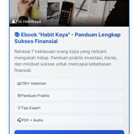
👤
Tim HabitKaya
📚 Ebook "Habit Kaya" - Panduan Lengkap
Sukses Finansial
Rahasia 7 kebiasaan orang kaya yang terbukti
mengubah hidup. Panduan praktis investasi, bisnis,
dan mindset sukses untuk mencapai kebebasan
finansial.
📖
150+ Halaman
🎯
Panduan Praktis
💡
Tips Expert
🎧
PDF + Audio