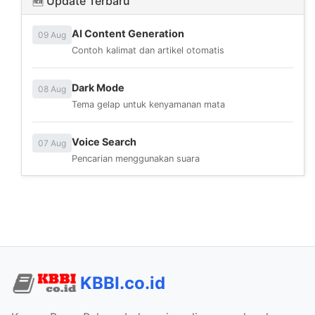
🆕 Update Terbaru
AI Content Generation
09 Aug
Contoh kalimat dan artikel otomatis
Dark Mode
08 Aug
Tema gelap untuk kenyamanan mata
Voice Search
07 Aug
Pencarian menggunakan suara
KBBI.co.id