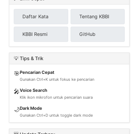
Daftar Kata
Tentang KBBI
KBBI Resmi
GitHub
💡 Tips & Trik
Pencarian Cepat
🎯
Gunakan Ctrl+K untuk fokus ke pencarian
Voice Search
🎤
Klik ikon mikrofon untuk pencarian suara
Dark Mode
🌙
Gunakan Ctrl+D untuk toggle dark mode