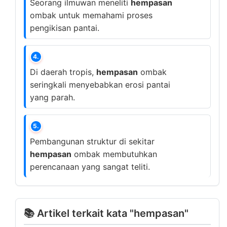
Seorang ilmuwan meneliti
hempasan
ombak untuk memahami proses
pengikisan pantai.
4.
Di daerah tropis,
hempasan
ombak
seringkali menyebabkan erosi pantai
yang parah.
5.
Pembangunan struktur di sekitar
hempasan
ombak membutuhkan
perencanaan yang sangat teliti.
📚 Artikel terkait kata "hempasan"