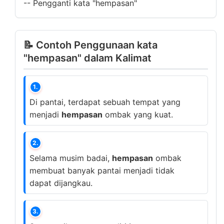
--
Pengganti kata "hempasan"
📝 Contoh Penggunaan kata
"hempasan" dalam Kalimat
1.
Di pantai, terdapat sebuah tempat yang
menjadi
hempasan
ombak yang kuat.
2.
Selama musim badai,
hempasan
ombak
membuat banyak pantai menjadi tidak
dapat dijangkau.
3.