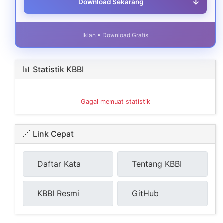
↓
Download Sekarang
Iklan • Download Gratis
📊 Statistik KBBI
Gagal memuat statistik
🔗 Link Cepat
Daftar Kata
Tentang KBBI
KBBI Resmi
GitHub