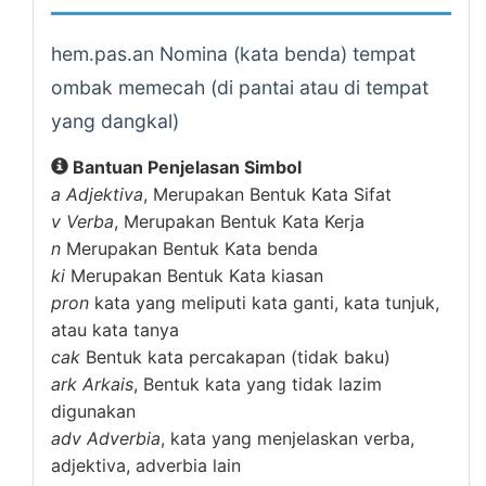
hem.pas.an Nomina (kata benda) tempat
ombak memecah (di pantai atau di tempat
yang dangkal)
Bantuan Penjelasan Simbol
a
Adjektiva
, Merupakan Bentuk Kata Sifat
v
Verba
, Merupakan Bentuk Kata Kerja
n
Merupakan Bentuk Kata benda
ki
Merupakan Bentuk Kata kiasan
pron
kata yang meliputi kata ganti, kata tunjuk,
atau kata tanya
cak
Bentuk kata percakapan (tidak baku)
ark
Arkais
, Bentuk kata yang tidak lazim
digunakan
adv
Adverbia
, kata yang menjelaskan verba,
adjektiva, adverbia lain