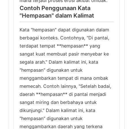
mana terjadi proses erosi akibat ombak.
Contoh Penggunaan Kata
"Hempasan" dalam Kalimat
Kata "hempasan" dapat digunakan dalam
berbagai konteks. Contohnya, "Di pantai,
terdapat tempat **hempasan** yang
sangat kuat membuat pasir menyebar ke
segala arah." Dalam kalimat ini, kata
"hempasan" digunakan untuk
menggambarkan tempat di mana ombak
memecah. Contoh lainnya, "Setelah badai,
daerah **hempasan** di pantai menjadi
sangat miring dan berbahaya untuk
dikunjungi." Dalam kalimat ini, kata
"hempasan" digunakan untuk
menggambarkan daerah yang terkena