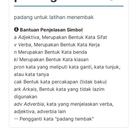
padang untuk latihan menembak
Bantuan Penjelasan Simbol
a
Adjektiva
, Merupakan Bentuk Kata Sifat
v
Verba
, Merupakan Bentuk Kata Kerja
n
Merupakan Bentuk Kata benda
ki
Merupakan Bentuk Kata kiasan
pron
kata yang meliputi kata ganti, kata tunjuk,
atau kata tanya
cak
Bentuk kata percakapan (tidak baku)
ark
Arkais
, Bentuk kata yang tidak lazim
digunakan
adv
Adverbia
, kata yang menjelaskan verba,
adjektiva, adverbia lain
--
Pengganti kata "padang tembak"