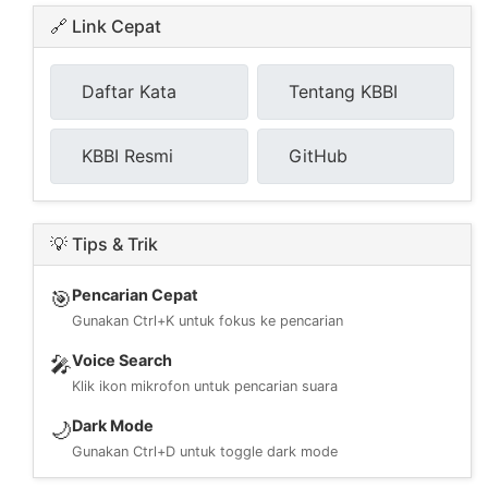
🔗 Link Cepat
Daftar Kata
Tentang KBBI
KBBI Resmi
GitHub
💡 Tips & Trik
Pencarian Cepat
🎯
Gunakan Ctrl+K untuk fokus ke pencarian
Voice Search
🎤
Klik ikon mikrofon untuk pencarian suara
Dark Mode
🌙
Gunakan Ctrl+D untuk toggle dark mode