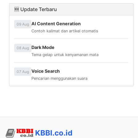
🆕 Update Terbaru
AI Content Generation
09 Aug
Contoh kalimat dan artikel otomatis
Dark Mode
08 Aug
Tema gelap untuk kenyamanan mata
Voice Search
07 Aug
Pencarian menggunakan suara
KBBI.co.id