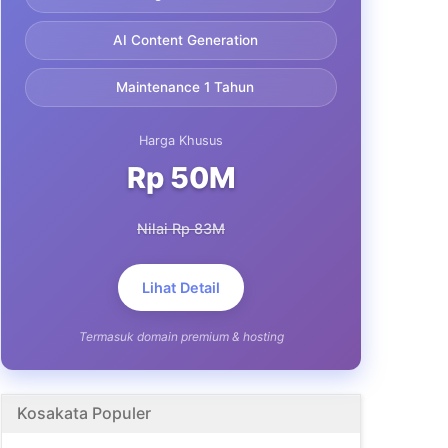
AI Content Generation
Maintenance 1 Tahun
Harga Khusus
Rp 50M
Nilai Rp 83M
Lihat Detail
Termasuk domain premium & hosting
Kosakata Populer