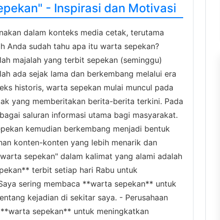
pekan" - Inspirasi dan Motivasi
gunakan dalam konteks media cetak, terutama
ah Anda sudah tahu apa itu warta sepekan?
lah majalah yang terbit sepekan (seminggu)
 telah ada sejak lama dan berkembang melalui era
ks historis, warta sepekan mulai muncul pada
ak yang memberitakan berita-berita terkini. Pada
bagai saluran informasi utama bagi masyarakat.
sepekan kemudian berkembang menjadi bentuk
an konten-konten yang lebih menarik dan
"warta sepekan" dalam kalimat yang alami adalah
pekan** terbit setiap hari Rabu untuk
 - Saya sering membaca **warta sepekan** untuk
ntang kejadian di sekitar saya. - Perusahaan
 **warta sepekan** untuk meningkatkan