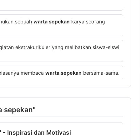
emukan sebuah
warta sepekan
karya seorang
iatan ekstrakurikuler yang melibatkan siswa-siswi
i biasanya membaca
warta sepekan
bersama-sama.
ta sepekan"
- Inspirasi dan Motivasi