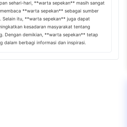
an sehari-hari, **warta sepekan** masih sangat
h membaca **warta sepekan** sebagai sumber
. Selain itu, **warta sepekan** juga dapat
eningkatkan kesadaran masyarakat tentang
g. Dengan demikian, **warta sepekan** tetap
g dalam berbagi informasi dan inspirasi.