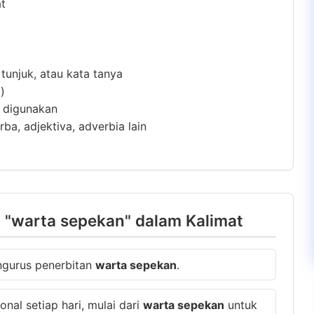
at
 tunjuk, atau kata tanya
)
m digunakan
ba, adjektiva, adverbia lain
 "warta sepekan" dalam Kalimat
engurus penerbitan
warta sepekan
.
onal setiap hari, mulai dari
warta sepekan
untuk