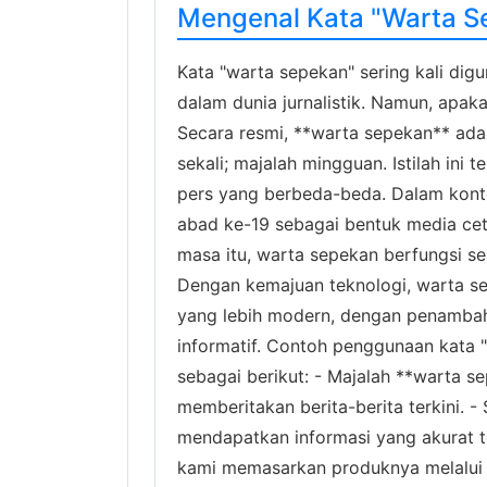
Mengenal Kata "Warta Se
Kata "warta sepekan" sering kali di
dalam dunia jurnalistik. Namun, apak
Secara resmi, **warta sepekan** ada
sekali; majalah mingguan. Istilah ini
pers yang berbeda-beda. Dalam konte
abad ke-19 sebagai bentuk media cet
masa itu, warta sepekan berfungsi se
Dengan kemajuan teknologi, warta 
yang lebih modern, dengan penambah
informatif. Contoh penggunaan kata 
sebagai berikut: - Majalah **warta se
memberitakan berita-berita terkini.
mendapatkan informasi yang akurat te
kami memasarkan produknya melalui