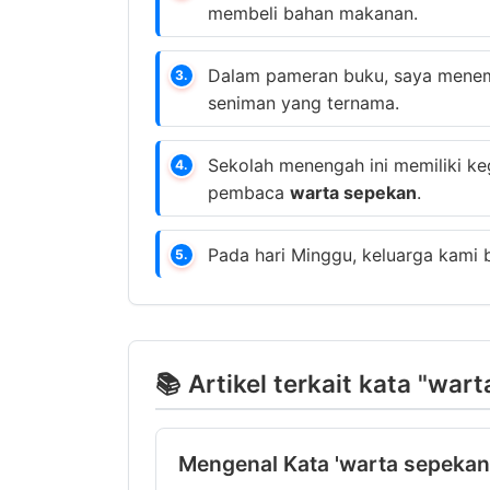
membeli bahan makanan.
Dalam pameran buku, saya men
3.
seniman yang ternama.
Sekolah menengah ini memiliki keg
4.
pembaca
warta sepekan
.
Pada hari Minggu, keluarga kam
5.
📚 Artikel terkait kata "war
Mengenal Kata 'warta sepekan' 