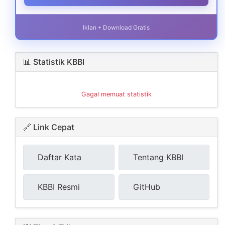
Iklan • Download Gratis
📊 Statistik KBBI
Gagal memuat statistik
🔗 Link Cepat
Daftar Kata
Tentang KBBI
KBBI Resmi
GitHub