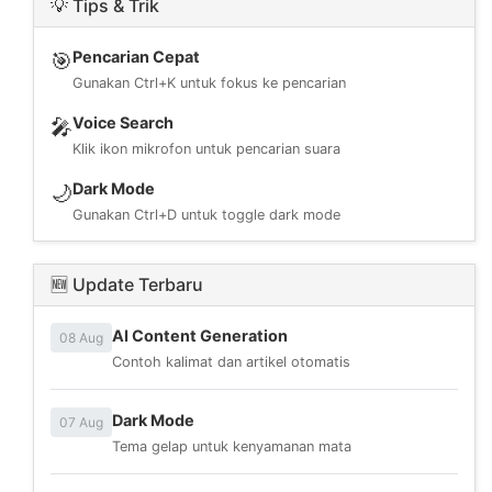
💡 Tips & Trik
Pencarian Cepat
🎯
Gunakan Ctrl+K untuk fokus ke pencarian
Voice Search
🎤
Klik ikon mikrofon untuk pencarian suara
Dark Mode
🌙
Gunakan Ctrl+D untuk toggle dark mode
🆕 Update Terbaru
AI Content Generation
08 Aug
Contoh kalimat dan artikel otomatis
Dark Mode
07 Aug
Tema gelap untuk kenyamanan mata