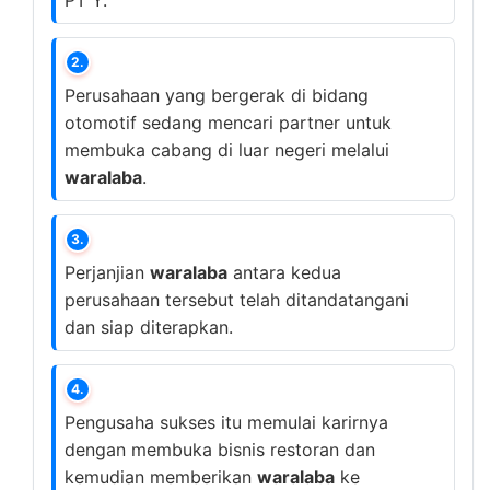
PT Y.
2.
Perusahaan yang bergerak di bidang
otomotif sedang mencari partner untuk
membuka cabang di luar negeri melalui
waralaba
.
3.
Perjanjian
waralaba
antara kedua
perusahaan tersebut telah ditandatangani
dan siap diterapkan.
4.
Pengusaha sukses itu memulai karirnya
dengan membuka bisnis restoran dan
kemudian memberikan
waralaba
ke