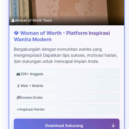
👤
Woman of Worth Team
💎 Woman of Worth - Platform Inspirasi
Wanita Modern
Bergabunglah dengan komunitas wanita yang
menginspirasi! Dapatkan tips sukses, motivasi harian,
dan dukungan untuk mencapai impian Anda.
👥
10K+ Anggota
📱
Web + Mobile
🎁
Konten Gratis
⭐
Inspirasi Harian
↓
Download Sekarang