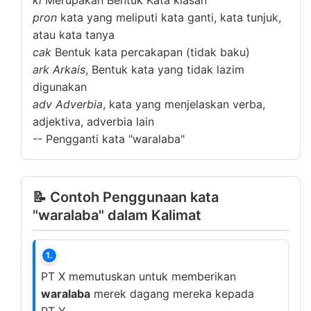
ki
Merupakan Bentuk Kata kiasan
pron
kata yang meliputi kata ganti, kata tunjuk,
atau kata tanya
cak
Bentuk kata percakapan (tidak baku)
ark
Arkais
, Bentuk kata yang tidak lazim
digunakan
adv
Adverbia
, kata yang menjelaskan verba,
adjektiva, adverbia lain
--
Pengganti kata "waralaba"
📝 Contoh Penggunaan kata
"waralaba" dalam Kalimat
1.
PT X memutuskan untuk memberikan
waralaba
merek dagang mereka kepada