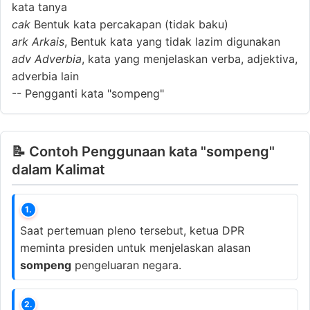
kata tanya
cak
Bentuk kata percakapan (tidak baku)
ark
Arkais
, Bentuk kata yang tidak lazim digunakan
adv
Adverbia
, kata yang menjelaskan verba, adjektiva,
adverbia lain
--
Pengganti kata "sompeng"
📝 Contoh Penggunaan kata "sompeng"
dalam Kalimat
1.
Saat pertemuan pleno tersebut, ketua DPR
meminta presiden untuk menjelaskan alasan
sompeng
pengeluaran negara.
2.