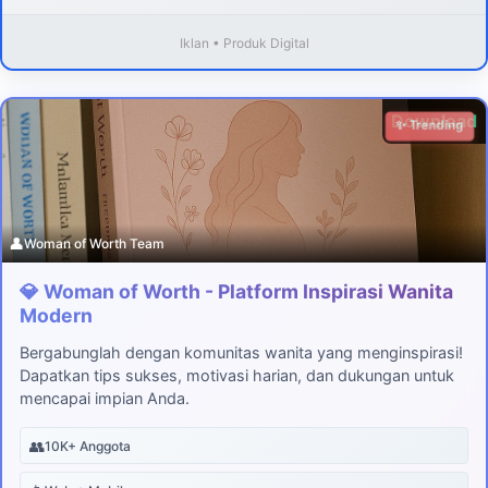
Iklan • Produk Digital
Download
✨ Trending
👤
Woman of Worth Team
💎 Woman of Worth - Platform Inspirasi Wanita
Modern
Bergabunglah dengan komunitas wanita yang menginspirasi!
Dapatkan tips sukses, motivasi harian, dan dukungan untuk
mencapai impian Anda.
👥
10K+ Anggota