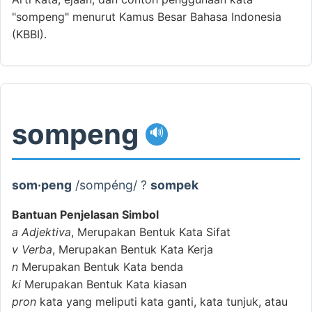
"sompeng" menurut Kamus Besar Bahasa Indonesia
(KBBI).
sompeng
🔊
som·peng
/sompéng/ ?
sompek
Bantuan Penjelasan Simbol
a
Adjektiva
, Merupakan Bentuk Kata Sifat
v
Verba
, Merupakan Bentuk Kata Kerja
n
Merupakan Bentuk Kata benda
ki
Merupakan Bentuk Kata kiasan
pron
kata yang meliputi kata ganti, kata tunjuk, atau