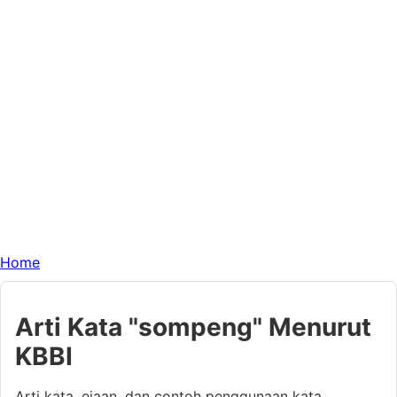
Home
Arti Kata "sompeng" Menurut
KBBI
Arti kata, ejaan, dan contoh penggunaan kata