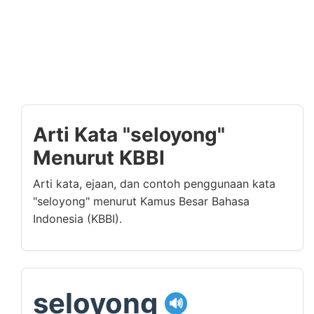
Arti Kata "seloyong"
Menurut KBBI
Arti kata, ejaan, dan contoh penggunaan kata
"seloyong" menurut Kamus Besar Bahasa
Indonesia (KBBI).
seloyong
🔊