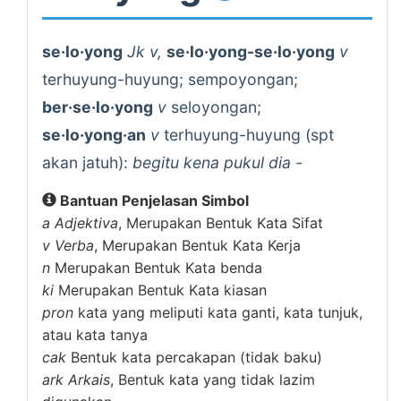
se·lo·yong
Jk v,
se·lo·yong-se·lo·yong
v
terhuyung-huyung; sempoyongan;
ber·se·lo·yong
v
seloyongan;
se·lo·yong·an
v
terhuyung-huyung (spt
akan jatuh):
begitu kena pukul dia -
Bantuan Penjelasan Simbol
a
Adjektiva
, Merupakan Bentuk Kata Sifat
v
Verba
, Merupakan Bentuk Kata Kerja
n
Merupakan Bentuk Kata benda
ki
Merupakan Bentuk Kata kiasan
pron
kata yang meliputi kata ganti, kata tunjuk,
atau kata tanya
cak
Bentuk kata percakapan (tidak baku)
ark
Arkais
, Bentuk kata yang tidak lazim