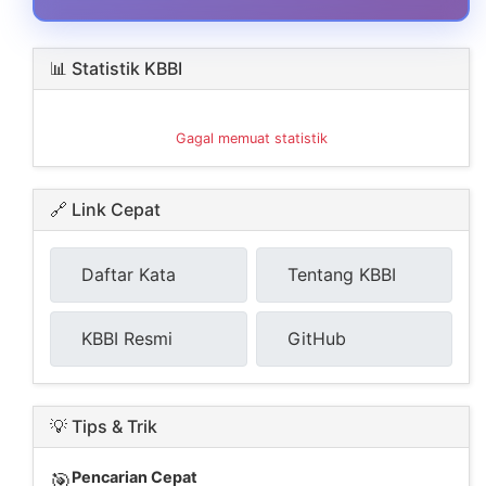
📊 Statistik KBBI
Gagal memuat statistik
🔗 Link Cepat
Daftar Kata
Tentang KBBI
KBBI Resmi
GitHub
💡 Tips & Trik
Pencarian Cepat
🎯