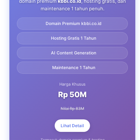
domain premium
kbbi.co.id
, hosting gratis, dan
maintenance 1 tahun penuh.
Domain Premium kbbi.co.id
Hosting Gratis 1 Tahun
AI Content Generation
Maintenance 1 Tahun
Harga Khusus
Rp 50M
Nilai Rp 83M
Lihat Detail
Termasuk domain premium & hosting