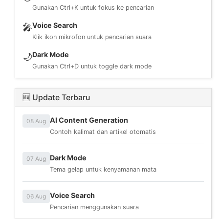
Gunakan Ctrl+K untuk fokus ke pencarian
Voice Search
🎤
Klik ikon mikrofon untuk pencarian suara
Dark Mode
🌙
Gunakan Ctrl+D untuk toggle dark mode
🆕 Update Terbaru
AI Content Generation
08 Aug
Contoh kalimat dan artikel otomatis
Dark Mode
07 Aug
Tema gelap untuk kenyamanan mata
Voice Search
06 Aug
Pencarian menggunakan suara