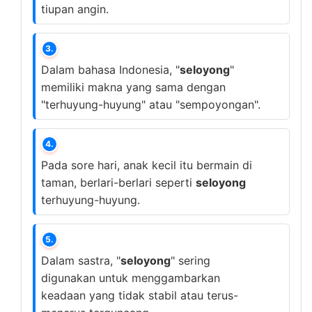
tiupan angin.
3.
Dalam bahasa Indonesia, "
seloyong
"
memiliki makna yang sama dengan
"terhuyung-huyung" atau "sempoyongan".
4.
Pada sore hari, anak kecil itu bermain di
taman, berlari-berlari seperti
seloyong
terhuyung-huyung.
5.
Dalam sastra, "
seloyong
" sering
digunakan untuk menggambarkan
keadaan yang tidak stabil atau terus-