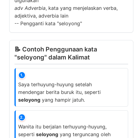
digunakan
adv
Adverbia
, kata yang menjelaskan verba,
adjektiva, adverbia lain
--
Pengganti kata "seloyong"
📝 Contoh Penggunaan kata
"seloyong" dalam Kalimat
1.
Saya terhuyung-huyung setelah
mendengar berita buruk itu, seperti
seloyong
yang hampir jatuh.
2.
Wanita itu berjalan terhuyung-huyung,
seperti
seloyong
yang terguncang oleh