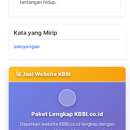
tantangan hidup.
Kata yang Mirip
seloyongan
🚀 Jual Website KBBI
Paket Lengkap KBBI.co.id
Dapatkan website KBBI.co.id lengkap dengan