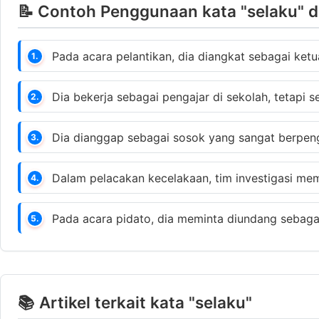
📝 Contoh Penggunaan kata "selaku" d
Pada acara pelantikan, dia diangkat sebagai ke
1.
Dia bekerja sebagai pengajar di sekolah, tetapi 
2.
Dia dianggap sebagai sosok yang sangat berpe
3.
Dalam pelacakan kecelakaan, tim investigasi me
4.
Pada acara pidato, dia meminta diundang sebag
5.
📚 Artikel terkait kata "selaku"