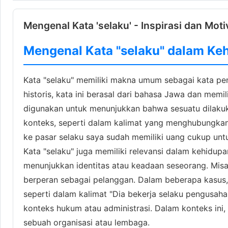
Mengenal Kata 'selaku' - Inspirasi dan Moti
Mengenal Kata "selaku" dalam Ke
Kata "selaku" memiliki makna umum sebagai kata p
historis, kata ini berasal dari bahasa Jawa dan memil
digunakan untuk menunjukkan bahwa sesuatu dilakuka
konteks, seperti dalam kalimat yang menghubungkan 
ke pasar selaku saya sudah memiliki uang cukup unt
Kata "selaku" juga memiliki relevansi dalam kehidup
menunjukkan identitas atau keadaan seseorang. Misa
berperan sebagai pelanggan. Dalam beberapa kasus, 
seperti dalam kalimat "Dia bekerja selaku pengusaha
konteks hukum atau administrasi. Dalam konteks ini
sebuah organisasi atau lembaga.