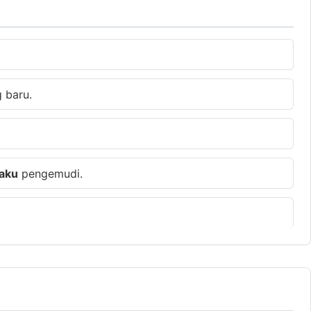
 baru.
laku
pengemudi.