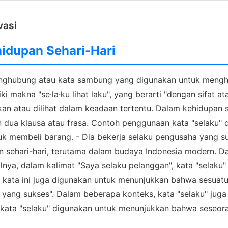
vasi
hidupan Sehari-Hari
enghubung atau kata sambung yang digunakan untuk mengh
iki makna "se·la·ku lihat laku", yang berarti "dengan sifat 
n atau dilihat dalam keadaan tertentu. Dalam kehidupan se
dua klausa atau frasa. Contoh penggunaan kata "selaku" d
uk membeli barang. - Dia bekerja selaku pengusaha yang s
an sehari-hari, terutama dalam budaya Indonesia modern. D
lnya, dalam kalimat "Saya selaku pelanggan", kata "selak
kata ini juga digunakan untuk menunjukkan bahwa sesuatu d
 yang sukses". Dalam beberapa konteks, kata "selaku" juga 
, kata "selaku" digunakan untuk menunjukkan bahwa seseora