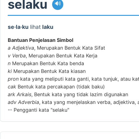
selaku
🔊
se·la·ku
lihat
laku
Bantuan Penjelasan Simbol
a
Adjektiva
, Merupakan Bentuk Kata Sifat
v
Verba
, Merupakan Bentuk Kata Kerja
n
Merupakan Bentuk Kata benda
ki
Merupakan Bentuk Kata kiasan
pron
kata yang meliputi kata ganti, kata tunjuk, atau ka
cak
Bentuk kata percakapan (tidak baku)
ark
Arkais
, Bentuk kata yang tidak lazim digunakan
adv
Adverbia
, kata yang menjelaskan verba, adjektiva, 
--
Pengganti kata "selaku"