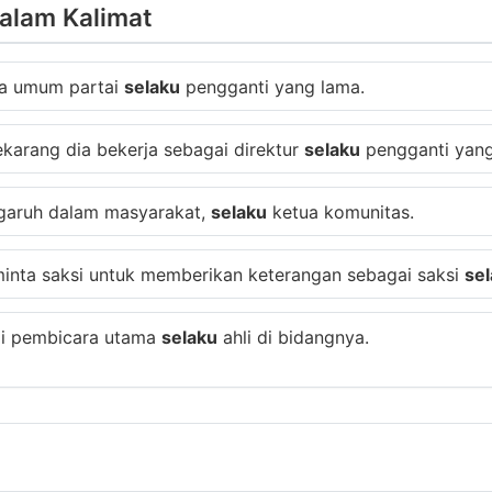
alam Kalimat
tua umum partai
selaku
pengganti yang lama.
sekarang dia bekerja sebagai direktur
selaku
pengganti yang
ngaruh dalam masyarakat,
selaku
ketua komunitas.
minta saksi untuk memberikan keterangan sebagai saksi
se
ai pembicara utama
selaku
ahli di bidangnya.