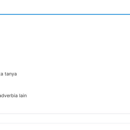
ta tanya
adverbia lain