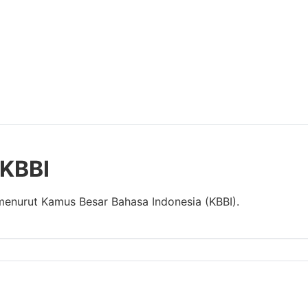
 KBBI
 menurut Kamus Besar Bahasa Indonesia (KBBI).