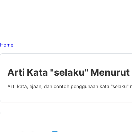
Home
Arti Kata "selaku" Menurut
Arti kata, ejaan, dan contoh penggunaan kata "selaku"