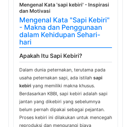
Mengenal Kata 'sapi kebiri' - Inspirasi
dan Motivasi
Mengenal Kata "Sapi Kebiri"
- Makna dan Penggunaan
dalam Kehidupan Sehari-
hari
Apakah Itu Sapi Kebiri?
Dalam dunia peternakan, terutama pada
usaha peternakan sapi, ada istilah
sapi
kebiri
yang memiliki makna khusus.
Berdasarkan KBBI, sapi kebiri adalah sapi
jantan yang dikebiri yang sebelumnya
belum pernah dipakai sebagai pejantan.
Proses kebiri ini dilakukan untuk mencegah
reproduksi dan mengurangi biaya