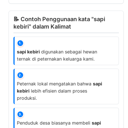
📝 Contoh Penggunaan kata "sapi
kebiri" dalam Kalimat
1.
sapi kebiri
digunakan sebagai hewan
ternak di peternakan keluarga kami.
2.
Peternak lokal mengatakan bahwa
sapi
kebiri
lebih efisien dalam proses
produksi.
3.
Penduduk desa biasanya membeli
sapi