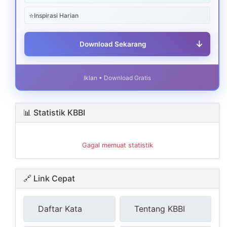
⭐
Inspirasi Harian
↓
Download Sekarang
Iklan • Download Gratis
📊 Statistik KBBI
Gagal memuat statistik
🔗 Link Cepat
Daftar Kata
Tentang KBBI