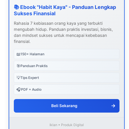
📚 Ebook "Habit Kaya" - Panduan Lengkap
Sukses Finansial
Rahasia 7 kebiasaan orang kaya yang terbukti
mengubah hidup. Panduan praktis investasi, bisnis,
dan mindset sukses untuk mencapai kebebasan
finansial.
📖
150+ Halaman
🎯
Panduan Praktis
💡
Tips Expert
🎧
PDF + Audio
→
Beli Sekarang
Iklan • Produk Digital