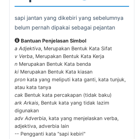
sapi jantan yang dikebiri yang sebelumnya
belum pernah dipakai sebagai pejantan
Bantuan Penjelasan Simbol
a
Adjektiva
, Merupakan Bentuk Kata Sifat
v
Verba
, Merupakan Bentuk Kata Kerja
n
Merupakan Bentuk Kata benda
ki
Merupakan Bentuk Kata kiasan
pron
kata yang meliputi kata ganti, kata tunjuk,
atau kata tanya
cak
Bentuk kata percakapan (tidak baku)
ark
Arkais
, Bentuk kata yang tidak lazim
digunakan
adv
Adverbia
, kata yang menjelaskan verba,
adjektiva, adverbia lain
--
Pengganti kata "sapi kebiri"