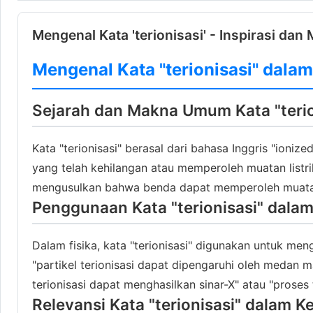
Mengenal Kata 'terionisasi' - Inspirasi dan 
Mengenal Kata "terionisasi" dalam
Sejarah dan Makna Umum Kata "terio
Kata "terionisasi" berasal dari bahasa Inggris "ioniz
yang telah kehilangan atau memperoleh muatan listri
mengusulkan bahwa benda dapat memperoleh muatan li
Penggunaan Kata "terionisasi" dalam
Dalam fisika, kata "terionisasi" digunakan untuk me
"partikel terionisasi dapat dipengaruhi oleh medan m
terionisasi dapat menghasilkan sinar-X" atau "proses 
Relevansi Kata "terionisasi" dalam K