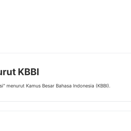
urut KBBI
asi" menurut Kamus Besar Bahasa Indonesia (KBBI).