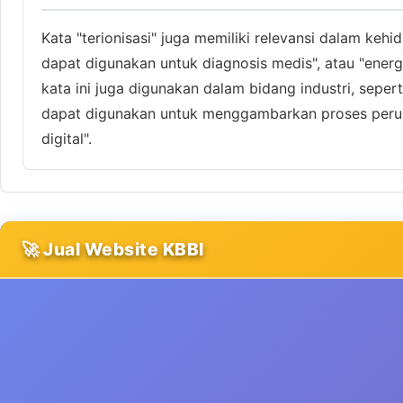
Kata "terionisasi" juga memiliki relevansi dalam kehi
dapat digunakan untuk diagnosis medis", atau "energi
kata ini juga digunakan dalam bidang industri, sepe
dapat digunakan untuk menggambarkan proses perubah
digital".
🚀 Jual Website KBBI