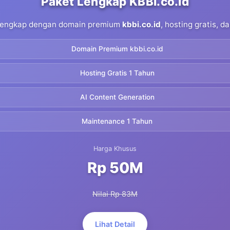
Paket Lengkap KBBI.co.id
 lengkap dengan domain premium
kbbi.co.id
, hosting gratis, 
Domain Premium kbbi.co.id
Hosting Gratis 1 Tahun
AI Content Generation
Maintenance 1 Tahun
Harga Khusus
Rp 50M
Nilai Rp 83M
Lihat Detail