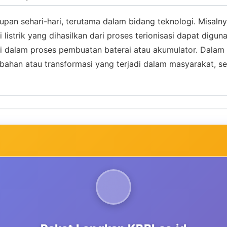
dupan sehari-hari, terutama dalam bidang teknologi. Misalnya
 listrik yang dihasilkan dari proses terionisasi dapat digu
rti dalam proses pembuatan baterai atau akumulator. Dalam 
an atau transformasi yang terjadi dalam masyarakat, sepe