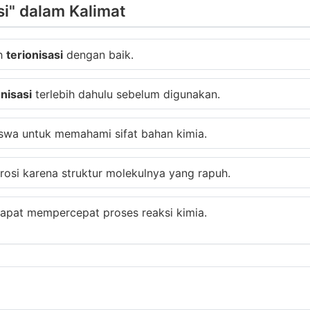
i" dalam Kalimat
ah
terionisasi
dengan baik.
onisasi
terlebih dahulu sebelum digunakan.
swa untuk memahami sifat bahan kimia.
osi karena struktur molekulnya yang rapuh.
apat mempercepat proses reaksi kimia.