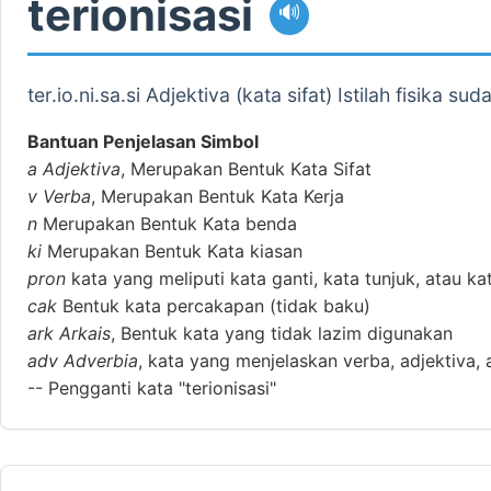
terionisasi
🔊
ter.io.ni.sa.si Adjektiva (kata sifat) Istilah fisika su
Bantuan Penjelasan Simbol
a
Adjektiva
, Merupakan Bentuk Kata Sifat
v
Verba
, Merupakan Bentuk Kata Kerja
n
Merupakan Bentuk Kata benda
ki
Merupakan Bentuk Kata kiasan
pron
kata yang meliputi kata ganti, kata tunjuk, atau ka
cak
Bentuk kata percakapan (tidak baku)
ark
Arkais
, Bentuk kata yang tidak lazim digunakan
adv
Adverbia
, kata yang menjelaskan verba, adjektiva, 
--
Pengganti kata "terionisasi"