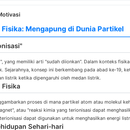
Motivasi
 Fisika: Mengapung di Dunia Partikel
nisasi"
ed", yang memiliki arti "sudah diionkan". Dalam konteks fis
k. Sejarahnya, konsep ini berkembang pada abad ke-19, ket
strik ketika dipengaruhi oleh medan listrik.
 Fisika
nggambarkan proses di mana partikel atom atau molekul keh
agnet", atau "reaksi kimia yang terionisasi dapat menghasil
terionisasi dapat digunakan untuk menghasilkan energi listri
ehidupan Sehari-hari