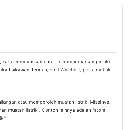
ika, kata ini digunakan untuk menggambarkan partikel
ika fisikawan Jerman, Emil Wiechert, pertama kali
ilangan atau memperoleh muatan listrik. Misalnya,
kan muatan listrik". Contoh lainnya adalah "atom
k".