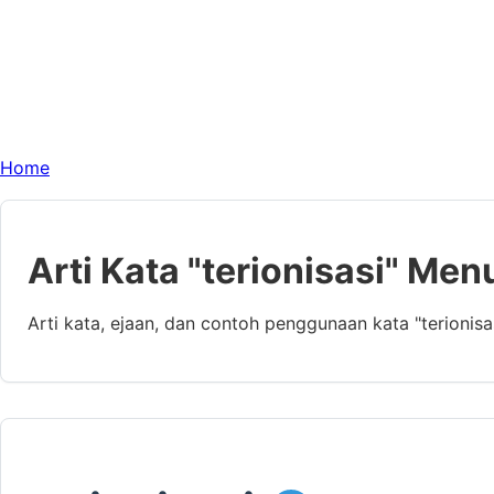
Home
Arti Kata "terionisasi" Men
Arti kata, ejaan, dan contoh penggunaan kata "terionis