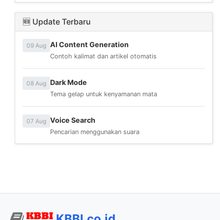
🆕 Update Terbaru
AI Content Generation
09 Aug
Contoh kalimat dan artikel otomatis
Dark Mode
08 Aug
Tema gelap untuk kenyamanan mata
Voice Search
07 Aug
Pencarian menggunakan suara
KBBI.co.id