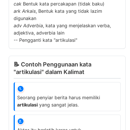
cak
Bentuk kata percakapan (tidak baku)
ark
Arkais
, Bentuk kata yang tidak lazim
digunakan
adv
Adverbia
, kata yang menjelaskan verba,
adjektiva, adverbia lain
--
Pengganti kata "artikulasi"
📝 Contoh Penggunaan kata
"artikulasi" dalam Kalimat
1.
Seorang penyiar berita harus memiliki
artikulasi
yang sangat jelas.
2.