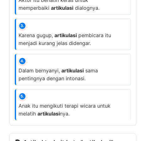
Aktor itu berlatih keras untuk
memperbaiki
artikulasi
dialognya.
3.
Karena gugup,
artikulasi
pembicara itu
menjadi kurang jelas didengar.
4.
Dalam bernyanyi,
artikulasi
sama
pentingnya dengan intonasi.
5.
Anak itu mengikuti terapi wicara untuk
melatih
artikulasi
nya.