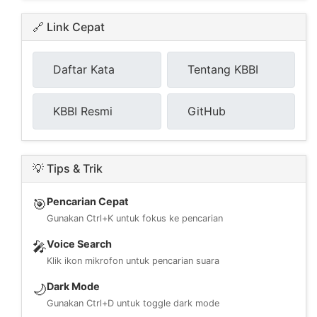
🔗 Link Cepat
Daftar Kata
Tentang KBBI
KBBI Resmi
GitHub
💡 Tips & Trik
Pencarian Cepat
🎯
Gunakan Ctrl+K untuk fokus ke pencarian
Voice Search
🎤
Klik ikon mikrofon untuk pencarian suara
Dark Mode
🌙
Gunakan Ctrl+D untuk toggle dark mode