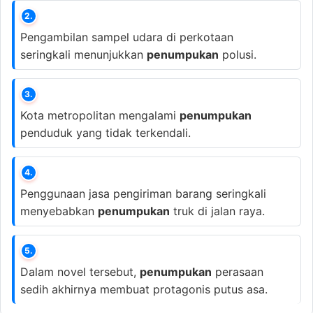
2.
Pengambilan sampel udara di perkotaan
seringkali menunjukkan
penumpukan
polusi.
3.
Kota metropolitan mengalami
penumpukan
penduduk yang tidak terkendali.
4.
Penggunaan jasa pengiriman barang seringkali
menyebabkan
penumpukan
truk di jalan raya.
5.
Dalam novel tersebut,
penumpukan
perasaan
sedih akhirnya membuat protagonis putus asa.