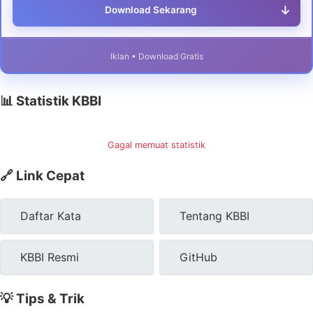
↓
Download Sekarang
Iklan • Download Gratis
📊 Statistik KBBI
Gagal memuat statistik
🔗 Link Cepat
Daftar Kata
Tentang KBBI
KBBI Resmi
GitHub
💡 Tips & Trik