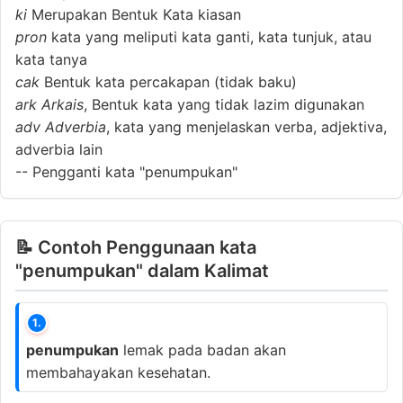
ki
Merupakan Bentuk Kata kiasan
pron
kata yang meliputi kata ganti, kata tunjuk, atau
kata tanya
cak
Bentuk kata percakapan (tidak baku)
ark
Arkais
, Bentuk kata yang tidak lazim digunakan
adv
Adverbia
, kata yang menjelaskan verba, adjektiva,
adverbia lain
--
Pengganti kata "penumpukan"
📝 Contoh Penggunaan kata
"penumpukan" dalam Kalimat
1.
penumpukan
lemak pada badan akan
membahayakan kesehatan.