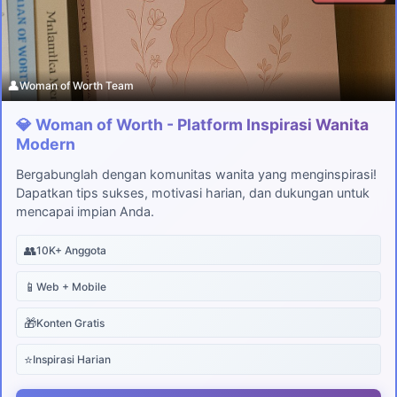
👤
Woman of Worth Team
💎 Woman of Worth - Platform Inspirasi Wanita
Modern
Bergabunglah dengan komunitas wanita yang menginspirasi!
Dapatkan tips sukses, motivasi harian, dan dukungan untuk
mencapai impian Anda.
👥
10K+ Anggota
📱
Web + Mobile
🎁
Konten Gratis
⭐
Inspirasi Harian