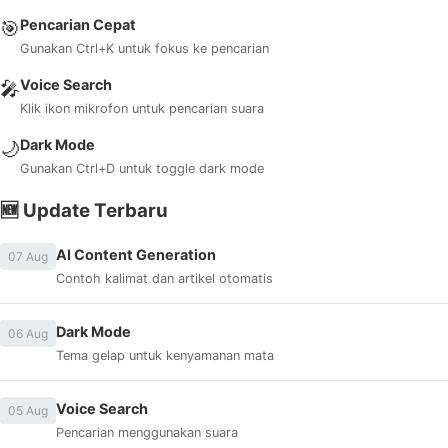
Pencarian Cepat
🎯
Gunakan Ctrl+K untuk fokus ke pencarian
Voice Search
🎤
Klik ikon mikrofon untuk pencarian suara
Dark Mode
🌙
Gunakan Ctrl+D untuk toggle dark mode
🆕 Update Terbaru
AI Content Generation
07 Aug
Contoh kalimat dan artikel otomatis
Dark Mode
06 Aug
Tema gelap untuk kenyamanan mata
Voice Search
05 Aug
Pencarian menggunakan suara