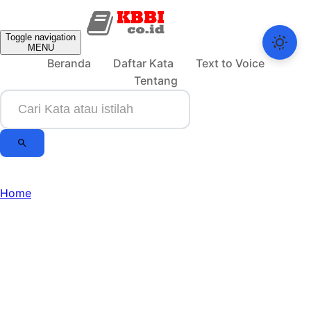
Toggle navigation
MENU
Beranda
Daftar Kata
Text to Voice
Tentang
Home