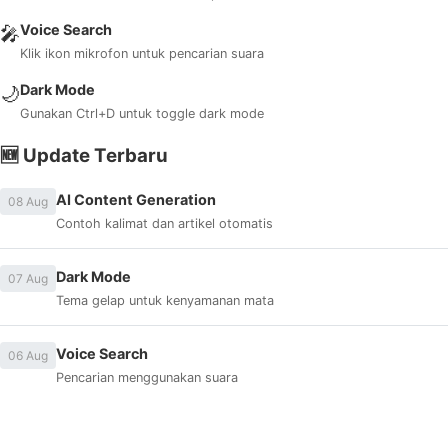
Voice Search
🎤
Klik ikon mikrofon untuk pencarian suara
Dark Mode
🌙
Gunakan Ctrl+D untuk toggle dark mode
🆕 Update Terbaru
AI Content Generation
08 Aug
Contoh kalimat dan artikel otomatis
Dark Mode
07 Aug
Tema gelap untuk kenyamanan mata
Voice Search
06 Aug
Pencarian menggunakan suara