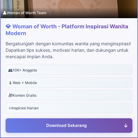
👤
Woman of Worth Team
💎 Woman of Worth - Platform Inspirasi Wanita
Modern
Bergabunglah dengan komunitas wanita yang menginspirasi!
Dapatkan tips sukses, motivasi harian, dan dukungan untuk
mencapai impian Anda.
👥
10K+ Anggota
📱
Web + Mobile
🎁
Konten Gratis
⭐
Inspirasi Harian
↓
Download Sekarang