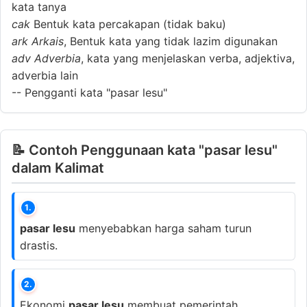
kata tanya
cak
Bentuk kata percakapan (tidak baku)
ark
Arkais
, Bentuk kata yang tidak lazim digunakan
adv
Adverbia
, kata yang menjelaskan verba, adjektiva,
adverbia lain
--
Pengganti kata "pasar lesu"
📝 Contoh Penggunaan kata "pasar lesu"
dalam Kalimat
1.
pasar lesu
menyebabkan harga saham turun
drastis.
2.
Ekonomi
pasar lesu
membuat pemerintah