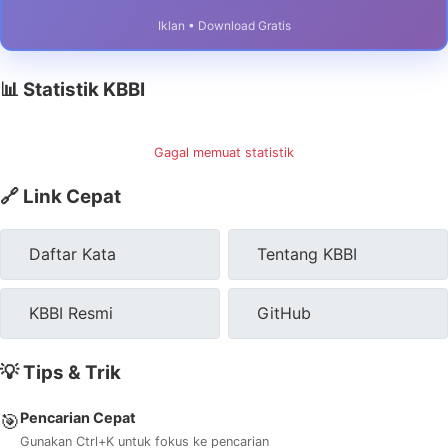
Iklan • Download Gratis
📊 Statistik KBBI
Gagal memuat statistik
🔗 Link Cepat
Daftar Kata
Tentang KBBI
KBBI Resmi
GitHub
💡 Tips & Trik
Pencarian Cepat
🎯
Gunakan Ctrl+K untuk fokus ke pencarian