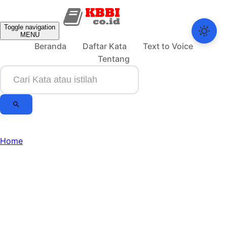
Toggle navigation
MENU
Beranda
Daftar Kata
Text to Voice
Tentang
Home