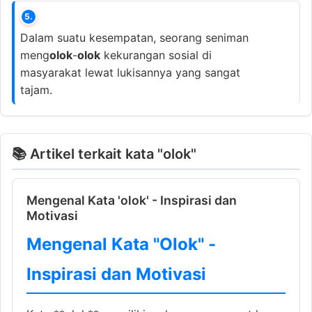
5.
Dalam suatu kesempatan, seorang seniman
meng
olok
-
olok
kekurangan sosial di
masyarakat lewat lukisannya yang sangat
tajam.
📚 Artikel terkait kata "olok"
Mengenal Kata 'olok' - Inspirasi dan
Motivasi
Mengenal Kata "Olok" -
Inspirasi dan Motivasi