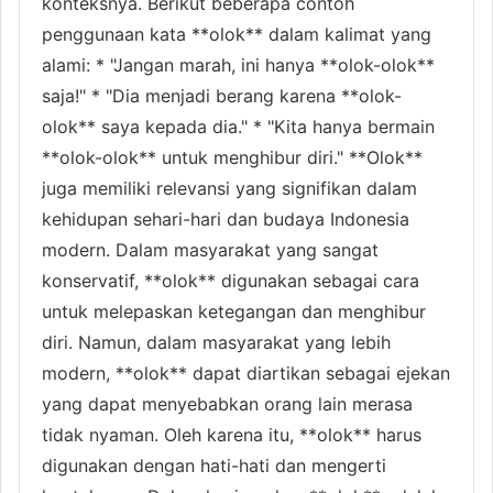
konteksnya. Berikut beberapa contoh
penggunaan kata **olok** dalam kalimat yang
alami: * "Jangan marah, ini hanya **olok-olok**
saja!" * "Dia menjadi berang karena **olok-
olok** saya kepada dia." * "Kita hanya bermain
**olok-olok** untuk menghibur diri." **Olok**
juga memiliki relevansi yang signifikan dalam
kehidupan sehari-hari dan budaya Indonesia
modern. Dalam masyarakat yang sangat
konservatif, **olok** digunakan sebagai cara
untuk melepaskan ketegangan dan menghibur
diri. Namun, dalam masyarakat yang lebih
modern, **olok** dapat diartikan sebagai ejekan
yang dapat menyebabkan orang lain merasa
tidak nyaman. Oleh karena itu, **olok** harus
digunakan dengan hati-hati dan mengerti