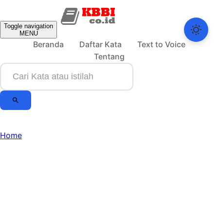
Toggle navigation
MENU
Beranda
Daftar Kata
Text to Voice
Tentang
Home