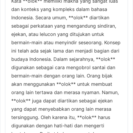
Kata **olok** memiliki makna yang sangat luas
dan konteks yang kompleks dalam bahasa
Indonesia. Secara umum, **olok** diartikan
sebagai perkataan yang mengandung sindiran,
ejekan, atau lelucon yang ditujukan untuk
bermain-main atau menyindir seseorang. Konsep
ini telah ada sejak lama dan menjadi bagian dari
budaya Indonesia. Dalam sejarahnya, **olok**
digunakan sebagai cara mengobrol santai dan
bermain-main dengan orang lain. Orang bijak
akan menggunakan **olok** untuk membuat
orang lain tertawa dan merasa nyaman. Namun,
**olok** juga dapat diartikan sebagai ejekan
yang dapat menyebabkan orang lain merasa
tersinggung. Oleh karena itu, **olok** harus
digunakan dengan hati-hati dan mengerti