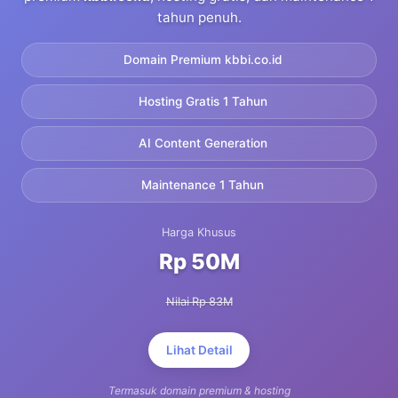
tahun penuh.
Domain Premium kbbi.co.id
Hosting Gratis 1 Tahun
AI Content Generation
Maintenance 1 Tahun
Harga Khusus
Rp 50M
Nilai Rp 83M
Lihat Detail
Termasuk domain premium & hosting