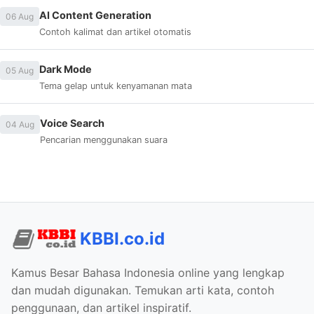
AI Content Generation
06 Aug
Contoh kalimat dan artikel otomatis
Dark Mode
05 Aug
Tema gelap untuk kenyamanan mata
Voice Search
04 Aug
Pencarian menggunakan suara
KBBI.co.id
Kamus Besar Bahasa Indonesia online yang lengkap
dan mudah digunakan. Temukan arti kata, contoh
penggunaan, dan artikel inspiratif.