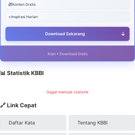
🎁
Konten Gratis
⭐
Inspirasi Harian
↓
Download Sekarang
Iklan • Download Gratis
📊 Statistik KBBI
Gagal memuat statistik
🔗 Link Cepat
Daftar Kata
Tentang KBBI