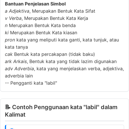
Bantuan Penjelasan Simbol
a
Adjektiva
, Merupakan Bentuk Kata Sifat
v
Verba
, Merupakan Bentuk Kata Kerja
n
Merupakan Bentuk Kata benda
ki
Merupakan Bentuk Kata kiasan
pron
kata yang meliputi kata ganti, kata tunjuk, atau
kata tanya
cak
Bentuk kata percakapan (tidak baku)
ark
Arkais
, Bentuk kata yang tidak lazim digunakan
adv
Adverbia
, kata yang menjelaskan verba, adjektiva,
adverbia lain
--
Pengganti kata "labil"
📝 Contoh Penggunaan kata "labil" dalam
Kalimat