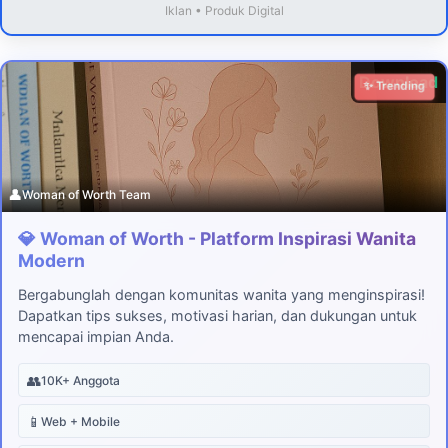
Iklan • Produk Digital
Download
✨ Trending
👤
Woman of Worth Team
💎 Woman of Worth - Platform Inspirasi Wanita
Modern
Bergabunglah dengan komunitas wanita yang menginspirasi!
Dapatkan tips sukses, motivasi harian, dan dukungan untuk
mencapai impian Anda.
👥
10K+ Anggota
📱
Web + Mobile