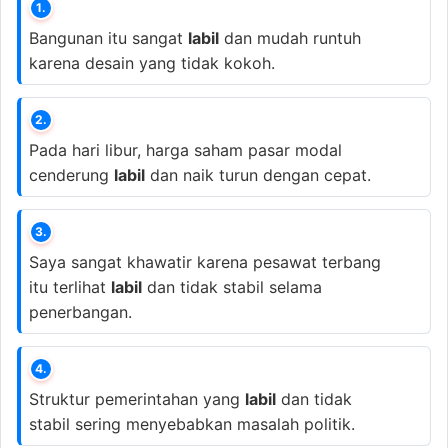
1.
Bangunan itu sangat
labil
dan mudah runtuh
karena desain yang tidak kokoh.
2.
Pada hari libur, harga saham pasar modal
cenderung
labil
dan naik turun dengan cepat.
3.
Saya sangat khawatir karena pesawat terbang
itu terlihat
labil
dan tidak stabil selama
penerbangan.
4.
Struktur pemerintahan yang
labil
dan tidak
stabil sering menyebabkan masalah politik.