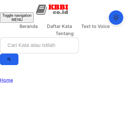
Toggle navigation
MENU
Beranda
Daftar Kata
Text to Voice
Tentang
Home