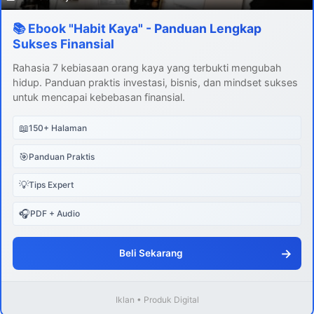
📚 Ebook "Habit Kaya" - Panduan Lengkap
Sukses Finansial
Rahasia 7 kebiasaan orang kaya yang terbukti mengubah
hidup. Panduan praktis investasi, bisnis, dan mindset sukses
untuk mencapai kebebasan finansial.
📖
150+ Halaman
🎯
Panduan Praktis
💡
Tips Expert
🎧
PDF + Audio
→
Beli Sekarang
Iklan • Produk Digital