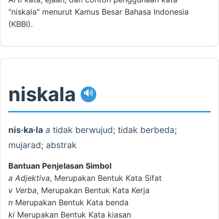
"niskala" menurut Kamus Besar Bahasa Indonesia
(KBBI).
niskala
🔊
nis·ka·la
a
tidak berwujud; tidak berbeda;
mujarad; abstrak
Bantuan Penjelasan Simbol
a
Adjektiva
, Merupakan Bentuk Kata Sifat
v
Verba
, Merupakan Bentuk Kata Kerja
n
Merupakan Bentuk Kata benda
ki
Merupakan Bentuk Kata kiasan