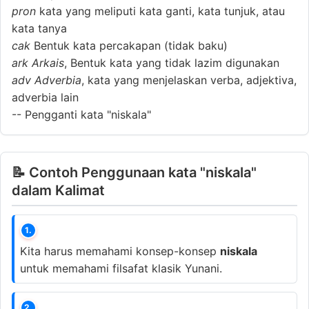
pron
kata yang meliputi kata ganti, kata tunjuk, atau
kata tanya
cak
Bentuk kata percakapan (tidak baku)
ark
Arkais
, Bentuk kata yang tidak lazim digunakan
adv
Adverbia
, kata yang menjelaskan verba, adjektiva,
adverbia lain
--
Pengganti kata "niskala"
📝 Contoh Penggunaan kata "niskala"
dalam Kalimat
1.
Kita harus memahami konsep-konsep
niskala
untuk memahami filsafat klasik Yunani.
2.