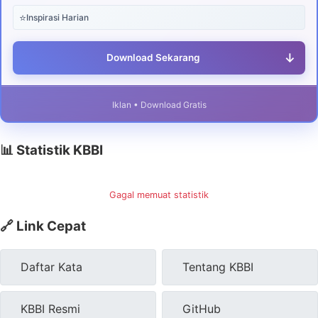
⭐
Inspirasi Harian
↓
Download Sekarang
Iklan • Download Gratis
📊 Statistik KBBI
Gagal memuat statistik
🔗 Link Cepat
Daftar Kata
Tentang KBBI
KBBI Resmi
GitHub